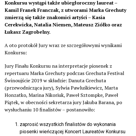
Konkursu wystąpi także ubiegłoroczny laureat –
Kamil Franek Franczak, z utworami Marka Grechuty
zmierzą się także znakomici artyści – Kasia
Cerekwicka, Natalia Niemen, Mateusz Ziółko oraz
Łukasz Zagrobelny.
A oto protokół Jury wraz ze szczegółowymi wynikami
Konkursu:
Jury Finału Konkursu na interpretacje piosenek z
repertuaru Marka Grechuty podczas Grechuta Festival
Świnoujście 2019 w składzie: Danuta Grechuta
(przewodnicząca jury), Sylwia Pawluśkiewicz, Marta
Honzatko, Marina Nikoriuk, Paweł Sztompke, Paweł
Piątek, w obecności sekretarza jury Jakuba Barana, po
wysłuchaniu 10 finalistów – postanowiło:
zaprosić wszystkich finalistów do wykonania
piosenki wieńczącej Koncert Laureatów Konkursu