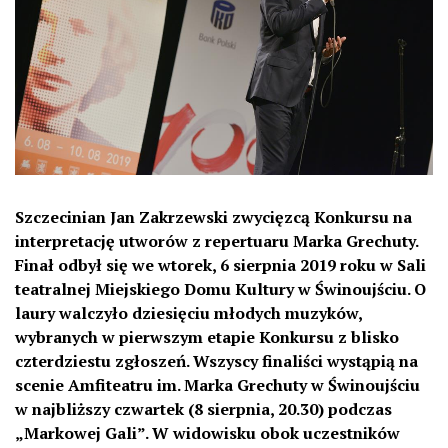
Szczecinian Jan Zakrzewski zwycięzcą Konkursu na
interpretację utworów z repertuaru Marka Grechuty.
Finał odbył się we wtorek, 6 sierpnia 2019 roku w Sali
teatralnej Miejskiego Domu Kultury w Świnoujściu. O
laury walczyło dziesięciu młodych muzyków,
wybranych w pierwszym etapie Konkursu z blisko
czterdziestu zgłoszeń. Wszyscy finaliści wystąpią na
scenie Amfiteatru im. Marka Grechuty w Świnoujściu
w najbliższy czwartek (8 sierpnia, 20.30) podczas
„Markowej Gali”. W widowisku obok uczestników