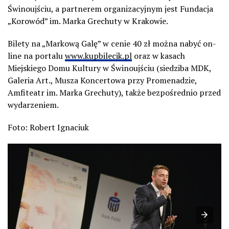
Świnoujściu, a partnerem organizacyjnym jest Fundacja
„Korowód” im. Marka Grechuty w Krakowie.
Bilety na „Markową Galę” w cenie 40 zł można nabyć on-
line na portalu
www.kupbilecik.pl
oraz w kasach
Miejskiego Domu Kultury w Świnoujściu (siedziba MDK,
Galeria Art., Musza Koncertowa przy Promenadzie,
Amfiteatr im. Marka Grechuty), także bezpośrednio przed
wydarzeniem.
Foto: Robert Ignaciuk