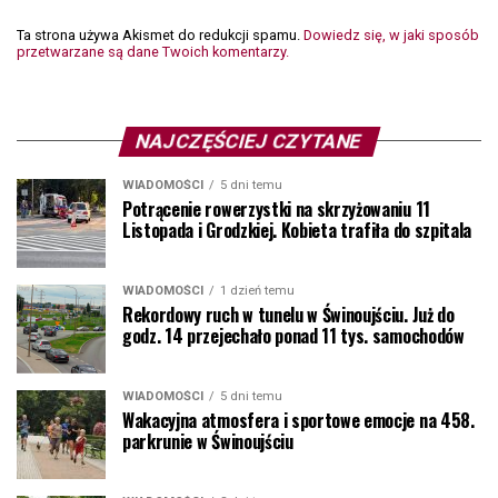
Ta strona używa Akismet do redukcji spamu.
Dowiedz się, w jaki sposób
przetwarzane są dane Twoich komentarzy.
NAJCZĘŚCIEJ CZYTANE
WIADOMOŚCI
5 dni temu
Potrącenie rowerzystki na skrzyżowaniu 11
Listopada i Grodzkiej. Kobieta trafiła do szpitala
WIADOMOŚCI
1 dzień temu
Rekordowy ruch w tunelu w Świnoujściu. Już do
godz. 14 przejechało ponad 11 tys. samochodów
WIADOMOŚCI
5 dni temu
Wakacyjna atmosfera i sportowe emocje na 458.
parkrunie w Świnoujściu