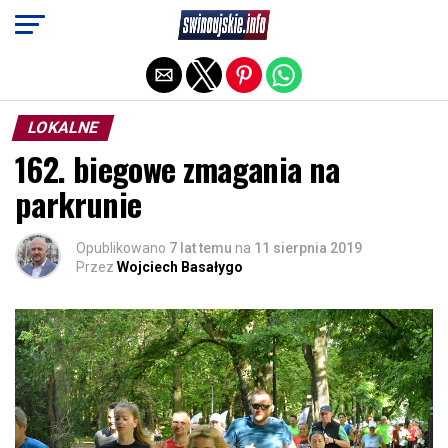
Exit mobile version
LOKALNE
162. biegowe zmagania na
parkrunie
Opublikowano
7 lat temu
na
11 sierpnia 2019
Przez
Wojciech Basałygo