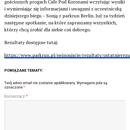
gościnnych progach Cafe Pod Koronami wczytując wyniki
i wymieniając się informacjami i uwagami z uczestniczką
dzisiejszego biegu – Sonją z parkrun Berlin. Już za tydzień
następne spotkanie, na które zapraszamy wszystkich,
którzy chcą zrobić dla siebie coś dobrego.
Rezultaty dostępne tutaj:
https://www.parkrun.pl/swinoujscie/rezultaty/ostatnierezu
POWIĄZANE TEMATY:
Twój adres email nie zostanie opublikowany.
Wymagane pola są
oznaczone
*
Komentarz
*