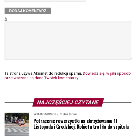
Δ
Ta strona używa Akismet do redukcji spamu.
Dowiedz się, w jaki sposób
przetwarzane są dane Twoich komentarzy.
NAJCZĘŚCIEJ CZYTANE
WIADOMOŚCI
3 dni temu
Potrącenie rowerzystki na skrzyżowaniu 11
Listopada i Grodzkiej. Kobieta trafiła do szpitala