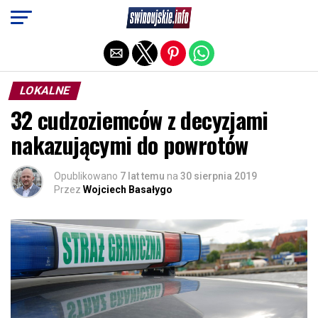
Exit mobile version
LOKALNE
32 cudzoziemców z decyzjami
nakazującymi do powrotów
Opublikowano
7 lat temu
na
30 sierpnia 2019
Przez
Wojciech Basałygo