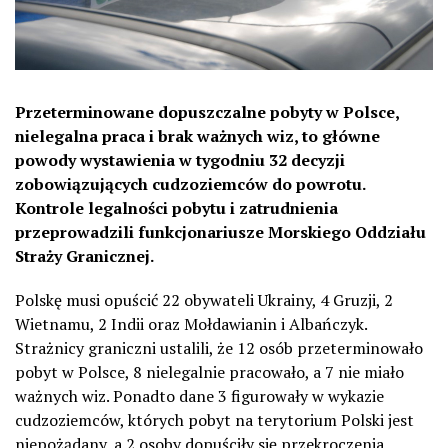
Przeterminowane dopuszczalne pobyty w Polsce,
nielegalna praca i brak ważnych wiz, to główne
powody wystawienia w tygodniu 32 decyzji
zobowiązujących cudzoziemców do powrotu.
Kontrole legalności pobytu i zatrudnienia
przeprowadzili funkcjonariusze Morskiego Oddziału
Straży Granicznej.
Polskę musi opuścić 22 obywateli Ukrainy, 4 Gruzji, 2
Wietnamu, 2 Indii oraz Mołdawianin i Albańczyk.
Strażnicy graniczni ustalili, że 12 osób przeterminowało
pobyt w Polsce, 8 nielegalnie pracowało, a 7 nie miało
ważnych wiz. Ponadto dane 3 figurowały w wykazie
cudzoziemców, których pobyt na terytorium Polski jest
niepożądany, a 2 osoby dopuściły się przekroczenia