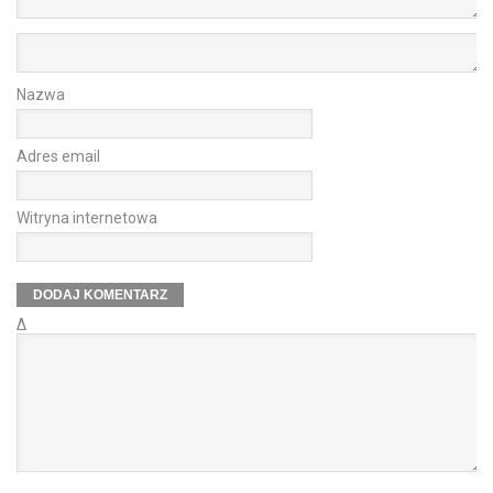
Nazwa
Adres email
Witryna internetowa
Δ