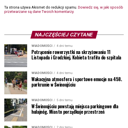
Ta strona używa Akismet do redukcji spamu.
Dowiedz się, w jaki sposób
przetwarzane są dane Twoich komentarzy.
NAJCZĘŚCIEJ CZYTANE
WIADOMOŚCI
4 dni temu
Potrącenie rowerzystki na skrzyżowaniu 11
Listopada i Grodzkiej. Kobieta trafiła do szpitala
WIADOMOŚCI
4 dni temu
Wakacyjna atmosfera i sportowe emocje na 458.
parkrunie w Świnoujściu
WIADOMOŚCI
5 dni temu
W Świnoujściu powstają miejsca parkingowe dla
hulajnóg. Miasto porządkuje przestrzeń
WIADOMOŚCI
2 dni temu