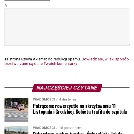
Δ
Ta strona używa Akismet do redukcji spamu.
Dowiedz się, w jaki sposób
przetwarzane są dane Twoich komentarzy.
NAJCZĘŚCIEJ CZYTANE
WIADOMOŚCI
4 dni temu
Potrącenie rowerzystki na skrzyżowaniu 11
Listopada i Grodzkiej. Kobieta trafiła do szpitala
WIADOMOŚCI
18 godzin temu