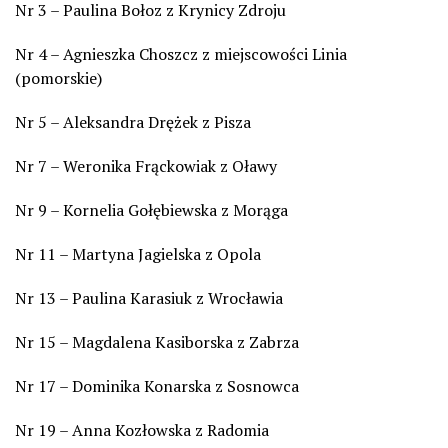
Nr 3 – Paulina Bołoz z Krynicy Zdroju
Nr 4 – Agnieszka Choszcz z miejscowości Linia
(pomorskie)
Nr 5 – Aleksandra Drężek z Pisza
Nr 7 – Weronika Frąckowiak z Oławy
Nr 9 – Kornelia Gołębiewska z Morąga
Nr 11 – Martyna Jagielska z Opola
Nr 13 – Paulina Karasiuk z Wrocławia
Nr 15 – Magdalena Kasiborska z Zabrza
Nr 17 – Dominika Konarska z Sosnowca
Nr 19 – Anna Kozłowska z Radomia