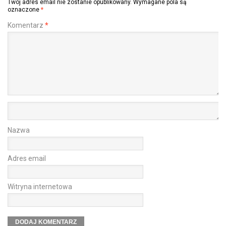
Twój adres email nie zostanie opublikowany.
Wymagane pola są
oznaczone
*
Komentarz
*
Nazwa
Adres email
Witryna internetowa