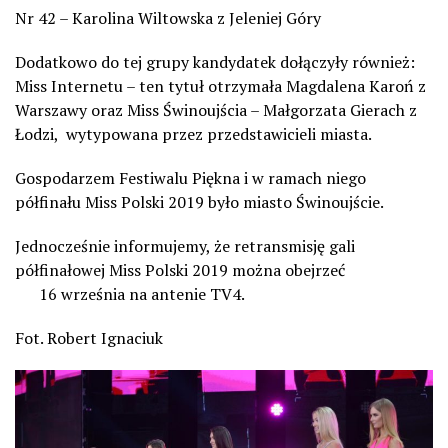
Nr 42 – Karolina Wiltowska z Jeleniej Góry
Dodatkowo do tej grupy kandydatek dołączyły również:
Miss Internetu – ten tytuł otrzymała Magdalena Karoń z
Warszawy oraz Miss Świnoujścia – Małgorzata Gierach z
Łodzi,
wytypowana przez przedstawicieli miasta.
Gospodarzem Festiwalu Piękna i w ramach niego
półfinału Miss Polski 2019 było miasto Świnoujście.
Jednocześnie informujemy, że retransmisję gali
półfinałowej Miss Polski 2019 można obejrzeć
16 września na antenie TV4.
Fot. Robert Ignaciuk