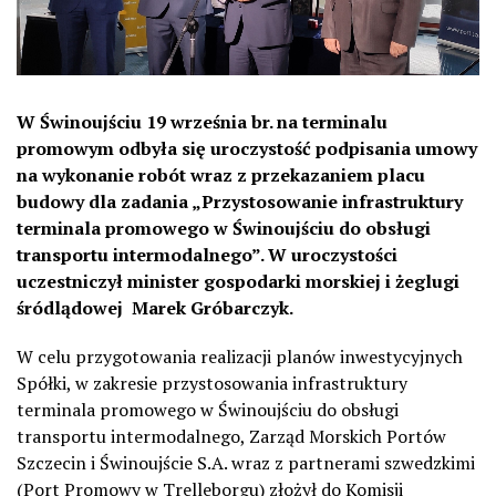
W Świnoujściu 19 września br. na terminalu
promowym odbyła się uroczystość podpisania umowy
na wykonanie robót wraz z przekazaniem placu
budowy dla zadania „Przystosowanie infrastruktury
terminala promowego w Świnoujściu do obsługi
transportu intermodalnego”. W uroczystości
uczestniczył minister gospodarki morskiej i żeglugi
śródlądowej Marek Gróbarczyk.
W celu przygotowania realizacji planów inwestycyjnych
Spółki, w zakresie przystosowania infrastruktury
terminala promowego w Świnoujściu do obsługi
transportu intermodalnego, Zarząd Morskich Portów
Szczecin i Świnoujście S.A. wraz z partnerami szwedzkimi
(Port Promowy w Trelleborgu) złożył do Komisji