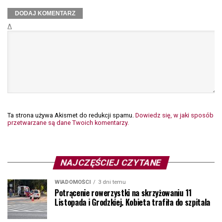
Δ
Ta strona używa Akismet do redukcji spamu.
Dowiedz się, w jaki sposób
przetwarzane są dane Twoich komentarzy.
NAJCZĘŚCIEJ CZYTANE
WIADOMOŚCI
3 dni temu
Potrącenie rowerzystki na skrzyżowaniu 11
Listopada i Grodzkiej. Kobieta trafiła do szpitala