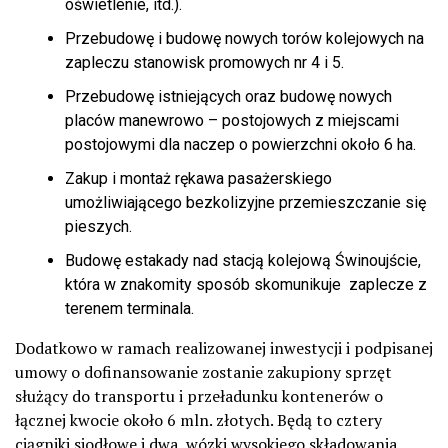
oświetlenie, itd.).
Przebudowę i budowę nowych torów kolejowych na
zapleczu stanowisk promowych nr 4 i 5.
Przebudowę istniejących oraz budowę nowych
placów manewrowo – postojowych z miejscami
postojowymi dla naczep o powierzchni około 6 ha.
Zakup i montaż rękawa pasażerskiego
umożliwiającego bezkolizyjne przemieszczanie się
pieszych.
Budowę estakady nad stacją kolejową Świnoujście,
która w znakomity sposób skomunikuje zaplecze z
terenem terminala.
Dodatkowo w ramach realizowanej inwestycji i podpisanej
umowy o dofinansowanie zostanie zakupiony sprzęt
służący do transportu i przeładunku kontenerów o
łącznej kwocie około 6 mln. złotych. Będą to cztery
ciągniki siodłowe i dwa wózki wysokiego składowania