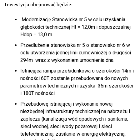
Inwestycja obejmować będzie:
Modernizację Stanowiska nr 5 w celu uzyskania
głębokości technicznej Ht = 12,0m i dopuszczalnej
Hdop = 13,0 m.
Przedłużenie stanowiska nr 5 o stanowisko nr 6 w
celu utworzenia jednej linii cumowniczej o długości
294m wraz z wykonaniem umocnienia dna.
Istniejąca rampa przeładunkowa o szerokości 14m i
nośności 60T zostanie przebudowana do nowych
parametrów technicznych i uzyska 35m szerokości
i 180T nośności.
Przebudowę istniejącej i wykonanie nowej
niezbędnej infrastruktury technicznej na nabrzeżu i
zapleczu (kanalizacja wód opadowych i sanitarna,
sieci wodnej, sieci wody pożarowej i sieci
teletechnicznej, zasilanie w energię elektryczną,