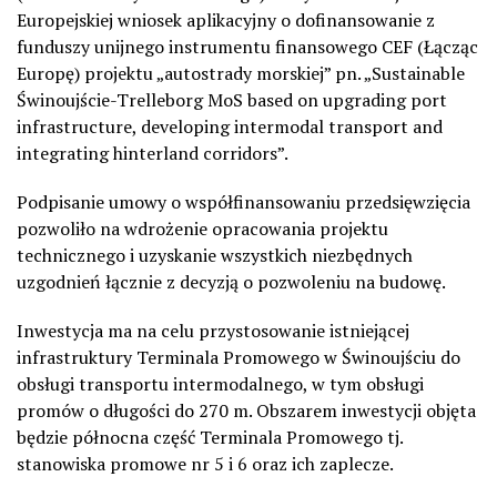
Europejskiej wniosek aplikacyjny o dofinansowanie z
funduszy unijnego instrumentu finansowego CEF (Łącząc
Europę) projektu „autostrady morskiej” pn. „Sustainable
Świnoujście-Trelleborg MoS based on upgrading port
infrastructure, developing intermodal transport and
integrating hinterland corridors”.
Podpisanie umowy o współfinansowaniu przedsięwzięcia
pozwoliło na wdrożenie opracowania projektu
technicznego i uzyskanie wszystkich niezbędnych
uzgodnień łącznie z decyzją o pozwoleniu na budowę.
Inwestycja ma na celu przystosowanie istniejącej
infrastruktury Terminala Promowego w Świnoujściu do
obsługi transportu intermodalnego, w tym obsługi
promów o długości do 270 m. Obszarem inwestycji objęta
będzie północna część Terminala Promowego tj.
stanowiska promowe nr 5 i 6 oraz ich zaplecze.