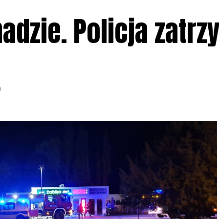
dzie. Policja zatrz
9