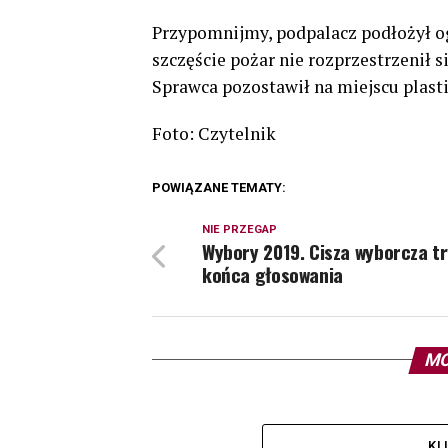
Przypomnijmy, podpalacz podłożył o
szczęście pożar nie rozprzestrzenił s
Sprawca pozostawił na miejscu plast
Foto: Czytelnik
POWIĄZANE TEMATY:
NIE PRZEGAP
Wybory 2019. Cisza wyborcza t
końca głosowania
MO
KL