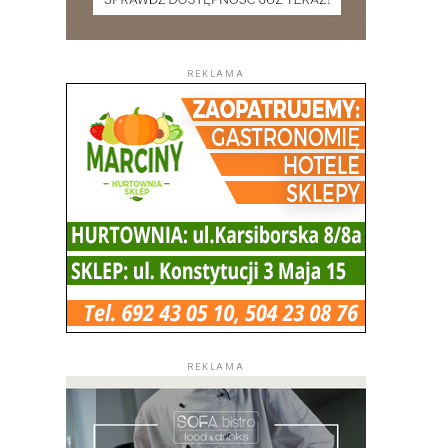
REKLAMA
REKLAMA