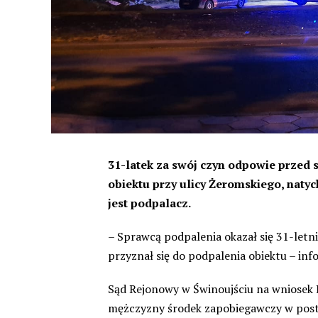
31-latek za swój czyn odpowie przed 
obiektu przy ulicy Żeromskiego, natyc
jest podpalacz.
– Sprawcą podpalenia okazał się 31-let
przyznał się do podpalenia obiektu – info
Sąd Rejonowy w Świnoujściu na wniosek 
mężczyzny środek zapobiegawczy w posta