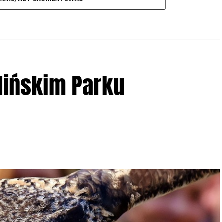
lińskim Parku