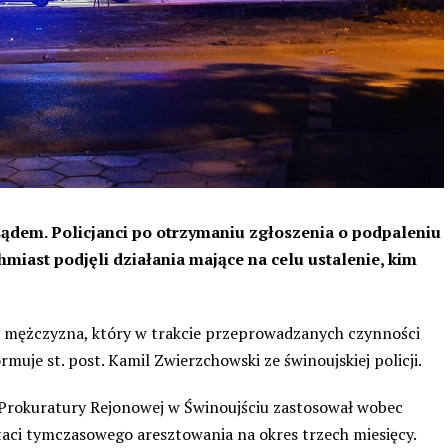
sądem. Policjanci po otrzymaniu zgłoszenia o podpaleniu
hmiast podjęli działania mające na celu ustalenie, kim
ni mężczyzna, który w trakcie przeprowadzanych czynności
rmuje st. post. Kamil Zwierzchowski ze świnoujskiej policji.
Prokuratury Rejonowej w Świnoujściu zastosował wobec
ci tymczasowego aresztowania na okres trzech miesięcy.