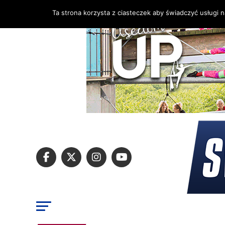
Ta strona korzysta z ciasteczek aby świadczyć usługi 