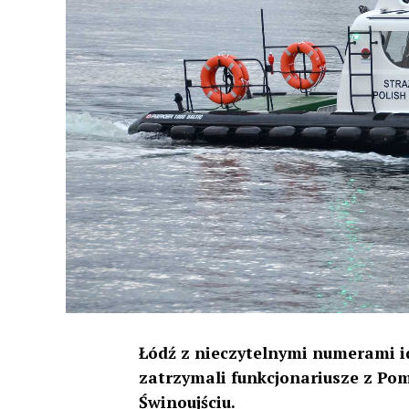
Łódź z nieczytelnymi numerami id
zatrzymali funkcjonariusze z Po
Świnoujściu.