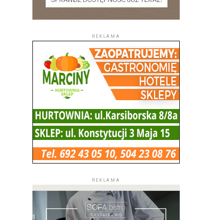
REKLAMA
REKLAMA