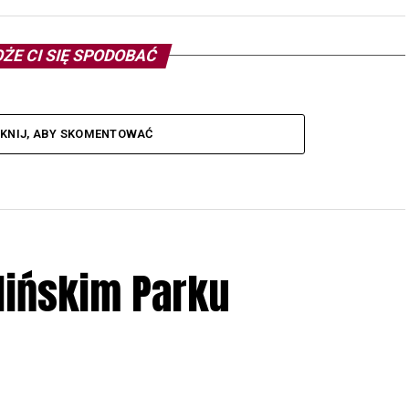
ŻE CI SIĘ SPODOBAĆ
IKNIJ, ABY SKOMENTOWAĆ
lińskim Parku