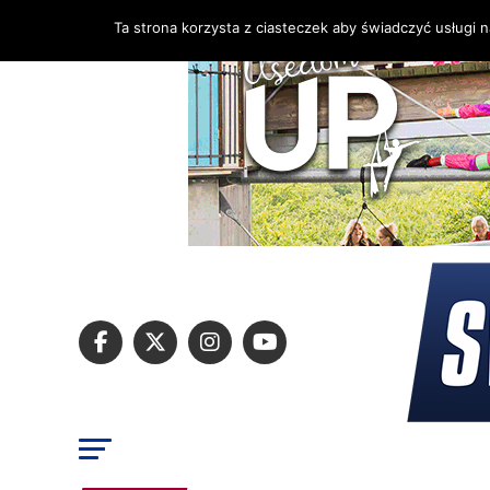
Ta strona korzysta z ciasteczek aby świadczyć usługi 