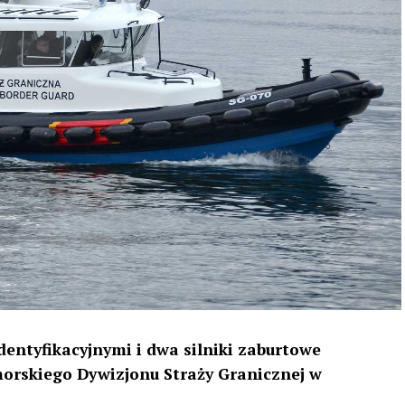
entyfikacyjnymi i dwa silniki zaburtowe
morskiego Dywizjonu Straży Granicznej w