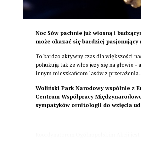
Noc Sów pachnie już wiosną i budzącym
może okazać się bardziej pasjonujący 
To bardzo aktywny czas dla większości na
pohukują tak że włos jeży się na głowie –
innym mieszkańcom lasów z przerażenia
Woliński Park Narodowy wspólnie z E
Centrum Współpracy Międzynarodowej
sympatyków ornitologii do wzięcia ud
Koordynatorem Ogólnopolskim Akcji jest 