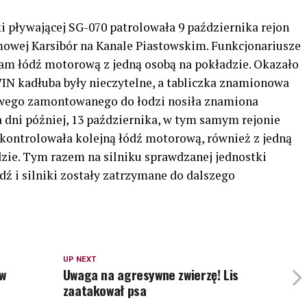
i pływającej SG-070 patrolowała 9 października rejon
owej Karsibór na Kanale Piastowskim. Funkcjonariusze
am łódź motorową z jedną osobą na pokładzie. Okazało
VIN kadłuba były nieczytelne, a tabliczka znamionowa
owego zamontowanego do łodzi nosiła znamiona
ka dni później, 13 października, w tym samym rejonie
kontrolowała kolejną łódź motorową, również z jedną
zie. Tym razem na silniku sprawdzanej jednostki
ź i silniki zostały zatrzymane do dalszego
UP NEXT
 w
Uwaga na agresywne zwierzę! Lis
zaatakował psa