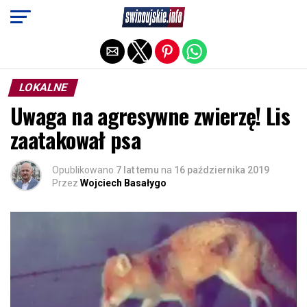
Exit mobile version
LOKALNE
Uwaga na agresywne zwierzę! Lis
zaatakował psa
Opublikowano
7 lat temu
na
16 października 2019
Przez
Wojciech Basałygo