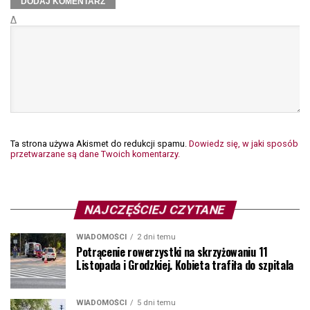
Δ
Ta strona używa Akismet do redukcji spamu.
Dowiedz się, w jaki sposób
przetwarzane są dane Twoich komentarzy.
NAJCZĘŚCIEJ CZYTANE
WIADOMOŚCI
2 dni temu
Potrącenie rowerzystki na skrzyżowaniu 11
Listopada i Grodzkiej. Kobieta trafiła do szpitala
WIADOMOŚCI
5 dni temu