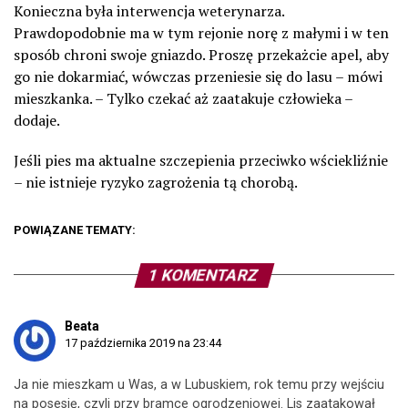
Konieczna była interwencja weterynarza.
Prawdopodobnie ma w tym rejonie norę z małymi i w ten
sposób chroni swoje gniazdo. Proszę przekażcie apel, aby
go nie dokarmiać, wówczas przeniesie się do lasu – mówi
mieszkanka. – Tylko czekać aż zaatakuje człowieka –
dodaje.
Jeśli pies ma aktualne szczepienia przeciwko wściekliźnie
– nie istnieje ryzyko zagrożenia tą chorobą.
POWIĄZANE TEMATY:
1 KOMENTARZ
Beata
17 października 2019 na 23:44
Ja nie mieszkam u Was, a w Lubuskiem, rok temu przy wejściu
na posesję, czyli przy bramce ogrodzeniowej. Lis zaatakował