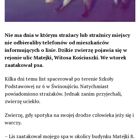
Nie ma dnia w którym strażacy lub strażnicy miejscy
nie odbieraliby telefonów od mieszkańców
informujących o lisie. Dzikie zwierzę pojawia się w
rejonie ulic Matejki, Witosa Kościuszki. We wtorek
zaatakował psa.
Kilka dni temu list spacerował po terenie Szkoły
Podstawowej nr 6 w Świnoujściu. Natychmiast
powiadomiono strażaków. Jednak zanim przyjechali,
zwierzę uciekło.
Zwierzę, gdy spotyka na swojej drodze człowieka jeży się i
warczy.
– Lis zaatakował mojego spa w okolicy budynku Matejki 8.