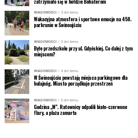
zatrzymało się w hołdzie Bohaterom
WIADOMOŚCI
3 dni temu
Wakacyjna atmosfera i sportowe emocje na 458.
parkrunie w Świnoujściu
WIADOMOŚCI
2 dni temu
Byłe przedszkole przy ul. Gdyńskiej. Co dalej z tym
miejscem?
WIADOMOŚCI
4 dni temu
W Świnoujściu powstają miejsca parkingowe dla
hulajnóg. Miasto porządkuje przestrzeń
WIADOMOŚCI
5 dni temu
Godzina „W”. Ratownicy odpalili biało-czerwone
flary, a plaża zamarła