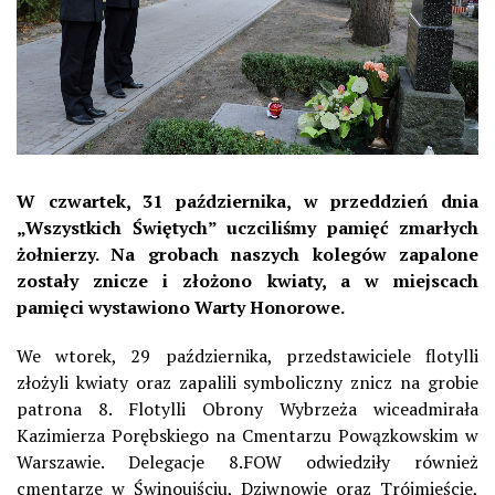
W czwartek, 31 października, w przeddzień dnia
„Wszystkich Świętych” uczciliśmy pamięć zmarłych
żołnierzy. Na grobach naszych kolegów zapalone
zostały znicze i złożono kwiaty, a w miejscach
pamięci wystawiono Warty Honorowe.
We wtorek, 29 października, przedstawiciele flotylli
złożyli kwiaty oraz zapalili symboliczny znicz na grobie
patrona 8. Flotylli Obrony Wybrzeża wiceadmirała
Kazimierza Porębskiego na Cmentarzu Powązkowskim w
Warszawie. Delegacje 8.FOW odwiedziły również
cmentarze w Świnoujściu, Dziwnowie oraz Trójmieście,