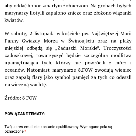
aby oddać honor zmarłym żołnierzom. Na grobach byłych
marynarzy flotylli zapalono znicze oraz złożono wiązanki
kwiatów.
W sobotę, 2 listopada w kościele pw. Najświętszej Marii
Panny Gwiazdy Morza w Świnoujściu oraz na plaży
miejskiej odbędą się „Zaduszki Morskie”. Uroczystości
zaduszkowej, towarzyszyć będzie szczególna modlitwa
upamiętniająca tych, którzy nie powrócili z mórz i
oceanów. Natomiast marynarze 8.FOW zwodują wieniec
oraz zapalą flary jako symbol pamięci za tych co odeszli
na wieczną wachtę.
Źródło: 8 FOW
POWIĄZANE TEMATY:
Twój adres email nie zostanie opublikowany.
Wymagane pola są
oznaczone
*