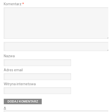
Komentarz
*
Nazwa
Adres email
Witryna internetowa
Δ