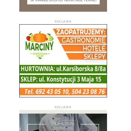
REKLAMA
REKLAMA