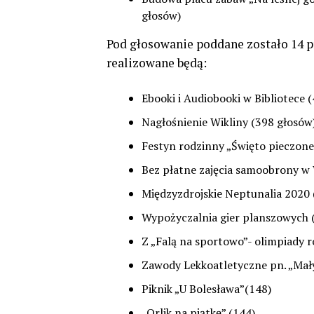
głosów)
Pod głosowanie poddane zostało 14 
realizowane będą:
Ebooki i Audiobooki w Bibliotece 
Nagłośnienie Wikliny (398 głosów
Festyn rodzinny „Święto pieczone
Bez płatne zajęcia samoobrony w
Międzyzdrojskie Neptunalia 2020 
Wypożyczalnia gier planszowych 
Z „Falą na sportowo”- olimpiady 
Zawody Lekkoatletyczne pn. „Mały
Piknik „U Bolesława”(148)
„Orlik na piątkę” (144)