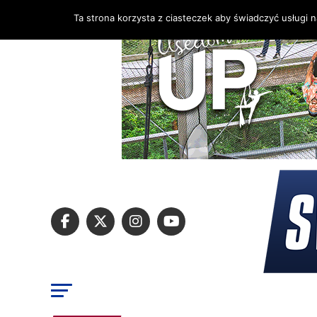
Ta strona korzysta z ciasteczek aby świadczyć usługi 