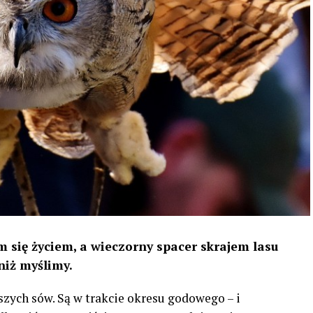
 się życiem, a wieczorny spacer skrajem lasu
niż myślimy.
szych sów. Są w trakcie okresu godowego – i