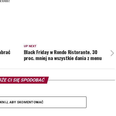
wcom!
UP NEXT
abrać
Black Friday w Rondo Ristorante. 30
proc. mniej na wszystkie dania z menu
ŻE CI SIĘ SPODOBAĆ
IKNIJ, ABY SKOMENTOWAĆ