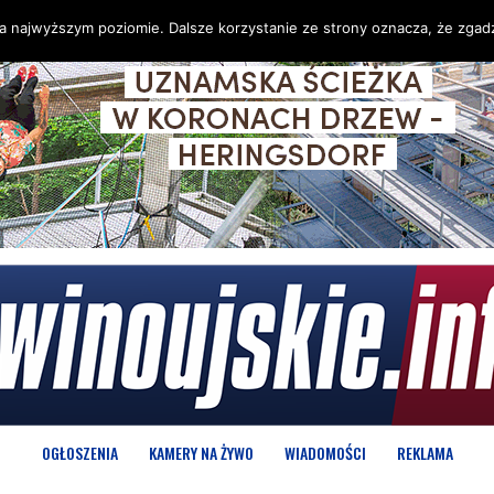
na najwyższym poziomie. Dalsze korzystanie ze strony oznacza, że zgadz
OGŁOSZENIA
KAMERY NA ŻYWO
WIADOMOŚCI
REKLAMA