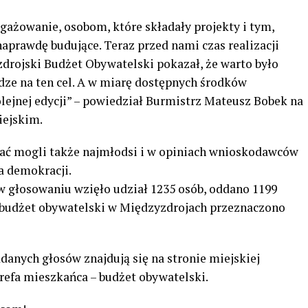
gażowanie, osobom, które składały projekty i tym,
naprawdę budujące. Teraz przed nami czas realizacji
drojski Budżet Obywatelski pokazał, że warto było
ze na ten cel. A w miarę dostępnych środków
lejnej edycji” – powiedział Burmistrz Mateusz Bobek na
iejskim.
ć mogli także najmłodsi i w opiniach wnioskodawców
ja demokracji.
 głosowaniu wzięło udział 1235 osób, oddano 1199
 budżet obywatelski w Międzyzdrojach przeznaczono
ddanych głosów znajdują się na stronie miejskiej
refa mieszkańca – budżet obywatelski.