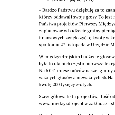
– Bardzo Państwu dziękuję za to zaan
którzy oddawali swoje głosy. To jest 
Państwa projektów. Pierwszy Międzyz
zaplanować w budżecie gminy pieniąd
finansowych zwiększyć tę kwotę w ko
spotkaniu 27 listopada w Urzędzie M
W międzyzdrojskim budżecie głosowa
była to dla nich często pierwsza lekc
Na 6 041 mieszkańców naszej gminy w
ważnych głosów a nieważnych 36. Na
kwotę 200 tysięcy złotych.
Szczegółowa lista projektów, ilość o
www.miedzyzdroje.pl w zakładce – st