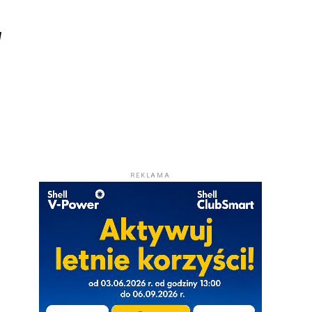
y
REKLAMA