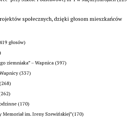
projektów społecznych, dzięki głosom mieszkańców
(419 głosów)
)
go ziemniaka” – Wapnica (397)
 Wapnicy (337)
(268)
(262)
rodzinne (170)
 Memoriał im. Ireny Szewińskiej”(170)