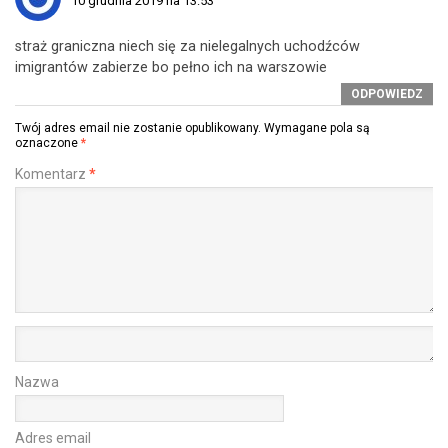
10 grudnia 2019 na 13:53
straż graniczna niech się za nielegalnych uchodźców
imigrantów zabierze bo pełno ich na warszowie
ODPOWIEDZ
Twój adres email nie zostanie opublikowany.
Wymagane pola są
oznaczone
*
Komentarz
*
Nazwa
Adres email