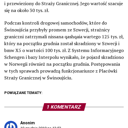
i przewieziony do Straży Granicznej. Jego wartość szacuje
się na około 30 tys. zł.
Podczas kontroli drogowej samochodów, które do
Świnoujścia przybyły promem ze Szwecji, strażnicy
graniczni zatrzymali nissana qashqaia wartego 125 tys. zł,
który na początku grudnia został skradziony w Szwecji i
bmw X5 o wartości 100 tys. zł. Z Systemu Informacyjnego
Schengen i bazy Interpolu wynikało, że pojazd skradziono
w Norwegii również na początku grudnia. Postępowania
w tych sprawach prowadzą funkcjonariusze z Placówki
Straży Granicznej w Świnoujściu.
POWIĄZANE TEMATY:
1 KOMENTARZ
Anonim