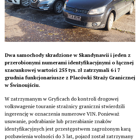
Dwa samochody skradzione w Skandynawii i jeden z
przerobionymi numerami identyfikacyjnymi o łącznej
szacunkowej wartości 255 tys. zł zatrzymali 6 i 7
grudnia funkcjonariusze z Placówki Straży Granicznej
w Świnoujściu.
W zatrzymanym w Gryficach do kontroli drogowej
volkswagenie touranie strażnicy graniczni stwierdzili
ingerencję w oznaczenia numerowe VIN. Ponieważ
usuwanie, podrabianie lub przerabianie znaków
identyfikacyjnych jest przestępstwem zagrożonym karą
pozbawienia wolności do 3 lat, pojazd został zatrzymany