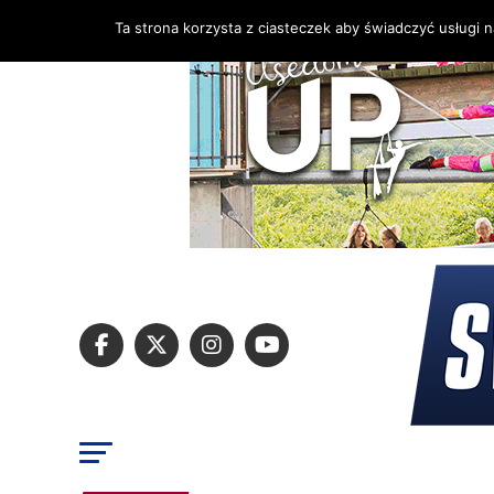
Ta strona korzysta z ciasteczek aby świadczyć usługi 