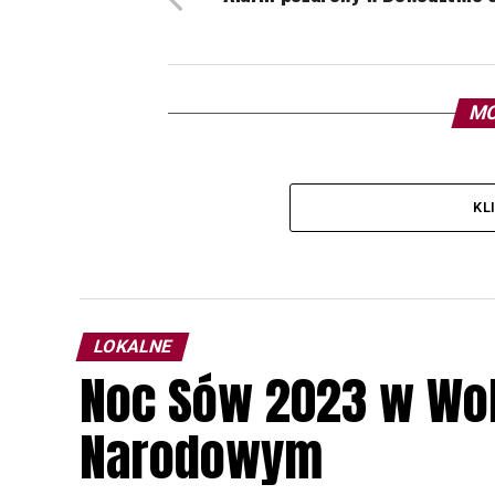
MO
KL
LOKALNE
Noc Sów 2023 w Wo
Narodowym