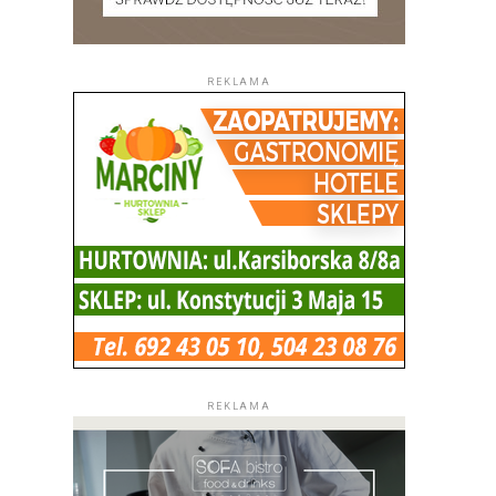
REKLAMA
REKLAMA