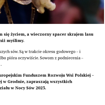
 się życiem, a wieczorny spacer skrajem lasu
niż myślimy.
szych sów. Są w trakcie okresu godowego – i
 albo pióra oczywiście. Sowom z podniecenia –
…
uropejskim Funduszem Rozwoju Wsi Polskiej –
 w Grodnie, zapraszają wszystkich
ziału w Nocy Sów 2023.