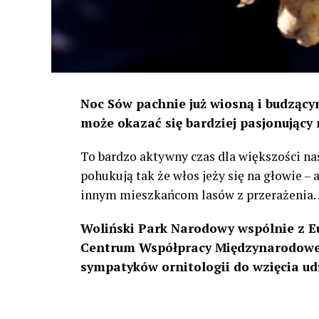
Noc Sów pachnie już wiosną i budzącym
może okazać się bardziej pasjonujący 
To bardzo aktywny czas dla większości na
pohukują tak że włos jeży się na głowie –
innym mieszkańcom lasów z przerażenia
Woliński Park Narodowy wspólnie z E
Centrum Współpracy Międzynarodowej
sympatyków ornitologii do wzięcia ud