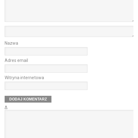
Nazwa
Adres email
Witryna internetowa
Δ