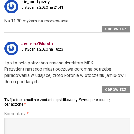
nie_polityczny
5 stycznia 2020 na 21:41
Na 11.30 mykam na morsowanie…
ODPOWIEDZ
JestemZMiasta
5 stycznia 2020 na 18:23
I po to była potrzebna zmiana dyrektora MDK.
Prezydent naszego miast odczuwa ogromną potrzebę
paradowania w udającej złoto koronie w otoczeniu jamiołów i
tłumu poddanych.
ODPOWIEDZ
Twój adres email nie zostanie opublikowany.
Wymagane pola są
oznaczone
*
Komentarz
*