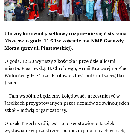
Uliczny korowód jasełkowy rozpocznie się 6 stycznia
Mszą św. o godz. 11:30 w kościele pw. NMP Gwiazdy
Morza (przy ul. Piastowskiej).
O godz. 12:30 wyruszy z kościoła i przejdzie ulicami
miasta: Piastowską, B. Chrobrego, Armii Krajowej na Plac
Wolności, gdzie Trzej Królowie złożą pokłon Dzieciątku
Jezus.
– Tam wspólnie będziemy kolędować i uczestniczyć w
Jasełkach przygotowanych przez uczniów ze świnoujskich
szkół – mówią organizatorzy.
Orszak Trzech Króli, jest to przedstawienie Jasełek
wystawiane w przestrzeni publicznej, na ulicach wiosek,