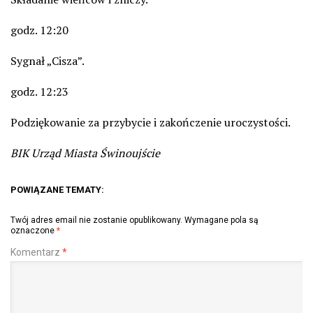
godz. 12:20
Sygnał „Cisza”.
godz. 12:23
Podziękowanie za przybycie i zakończenie uroczystości.
BIK Urząd Miasta Świnoujście
POWIĄZANE TEMATY:
Twój adres email nie zostanie opublikowany.
Wymagane pola są
oznaczone
*
Komentarz
*