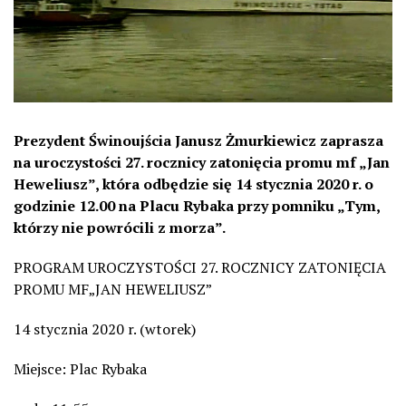
Prezydent Świnoujścia Janusz Żmurkiewicz zaprasza
na uroczystości 27. rocznicy zatonięcia promu mf „Jan
Heweliusz”, która odbędzie się 14 stycznia 2020 r. o
godzinie 12.00 na Placu Rybaka przy pomniku „Tym,
którzy nie powrócili z morza”.
PROGRAM UROCZYSTOŚCI 27. ROCZNICY ZATONIĘCIA
PROMU MF„JAN HEWELIUSZ”
14 stycznia 2020 r. (wtorek)
Miejsce: Plac Rybaka