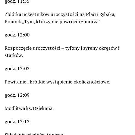
godz. 11:55
Zbiórka uczestników uroczystości na Placu Rybaka,
Pomnik „Tym, którzy nie powrócili z morza”.
godz. 12:00
Rozpoczęcie uroczystości – tyfony i syreny okrętów i
statków.
godz. 12:02
Powitanie i krótkie wystąpienie okolicznościowe.
godz. 12:09
Modlitwa ks. Dziekana.
godz. 12:12
Składanie wieńców i zniczy.