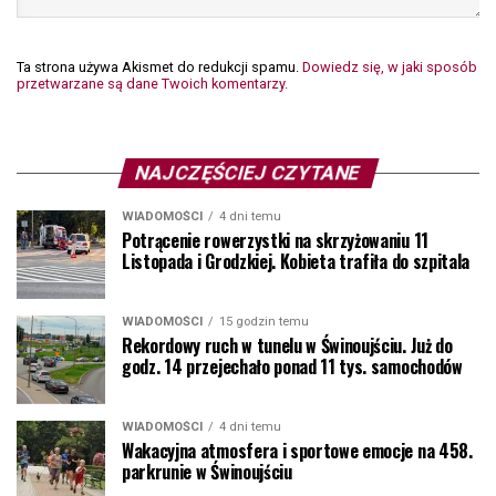
Ta strona używa Akismet do redukcji spamu.
Dowiedz się, w jaki sposób
przetwarzane są dane Twoich komentarzy.
NAJCZĘŚCIEJ CZYTANE
WIADOMOŚCI
4 dni temu
Potrącenie rowerzystki na skrzyżowaniu 11
Listopada i Grodzkiej. Kobieta trafiła do szpitala
WIADOMOŚCI
15 godzin temu
Rekordowy ruch w tunelu w Świnoujściu. Już do
godz. 14 przejechało ponad 11 tys. samochodów
WIADOMOŚCI
4 dni temu
Wakacyjna atmosfera i sportowe emocje na 458.
parkrunie w Świnoujściu