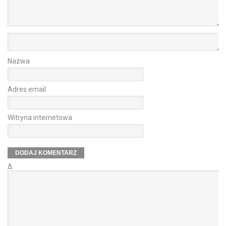
Nazwa
Adres email
Witryna internetowa
Δ