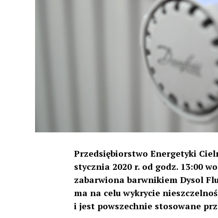
Przedsiębiorstwo Energetyki Cielne
stycznia 2020 r. od godz. 13:00 
zabarwiona barwnikiem Dysol Fluo
ma na celu wykrycie nieszczelno
i jest powszechnie stosowane prz