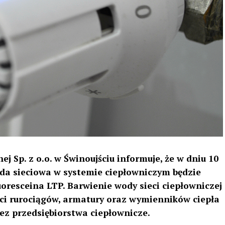
j Sp. z o.o. w Świnoujściu informuje, że w dniu 10
woda sieciowa w systemie ciepłowniczym będzie
resceina LTP. Barwienie wody sieci ciepłowniczej
ści rurociągów, armatury oraz wymienników ciepła
ez przedsiębiorstwa ciepłownicze.