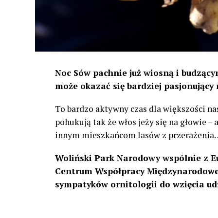
Noc Sów pachnie już wiosną i budzącym
może okazać się bardziej pasjonujący 
To bardzo aktywny czas dla większości na
pohukują tak że włos jeży się na głowie –
innym mieszkańcom lasów z przerażenia
Woliński Park Narodowy wspólnie z E
Centrum Współpracy Międzynarodowej
sympatyków ornitologii do wzięcia ud