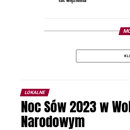
MO
KL
LOKALNE
Noc Sów 2023 w Wo
Narodowym