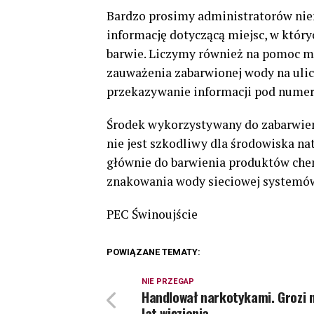
Bardzo prosimy administratorów nier
informację dotyczącą miejsc, w który
barwie. Liczymy również na pomoc m
zauważenia zabarwionej wody na ulic
przekazywanie informacji pod numer
Środek wykorzystywany do zabarwieni
nie jest szkodliwy dla środowiska na
głównie do barwienia produktów ch
znakowania wody sieciowej systemów
PEC Świnoujście
POWIĄZANE TEMATY:
NIE PRZEGAP
Handlował narkotykami. Grozi 
lat więzienia