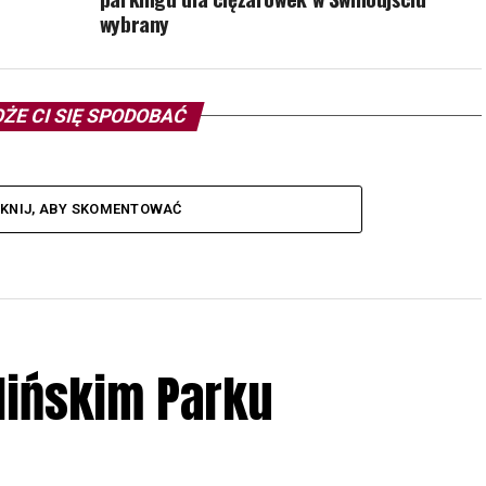
wybrany
ŻE CI SIĘ SPODOBAĆ
IKNIJ, ABY SKOMENTOWAĆ
lińskim Parku