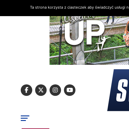
Ta strona korzysta z ciasteczek aby świadczyć usługi 