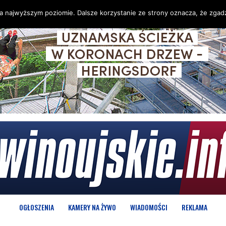
na najwyższym poziomie. Dalsze korzystanie ze strony oznacza, że zgadz
OGŁOSZENIA
KAMERY NA ŻYWO
WIADOMOŚCI
REKLAMA