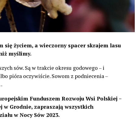
 się życiem, a wieczorny spacer skrajem lasu
niż myślimy.
szych sów. Są w trakcie okresu godowego – i
 albo pióra oczywiście. Sowom z podniecenia –
…
uropejskim Funduszem Rozwoju Wsi Polskiej –
 w Grodnie, zapraszają wszystkich
ziału w Nocy Sów 2023.