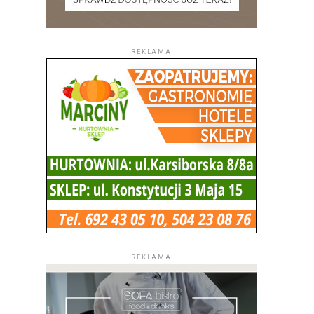
REKLAMA
REKLAMA