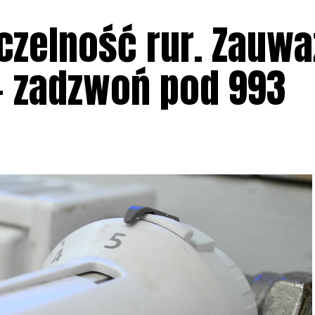
czelność rur. Zauwa
– zadzwoń pod 993