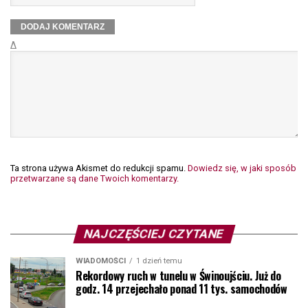
Δ
Ta strona używa Akismet do redukcji spamu.
Dowiedz się, w jaki sposób
przetwarzane są dane Twoich komentarzy.
NAJCZĘŚCIEJ CZYTANE
WIADOMOŚCI
1 dzień temu
Rekordowy ruch w tunelu w Świnoujściu. Już do
godz. 14 przejechało ponad 11 tys. samochodów