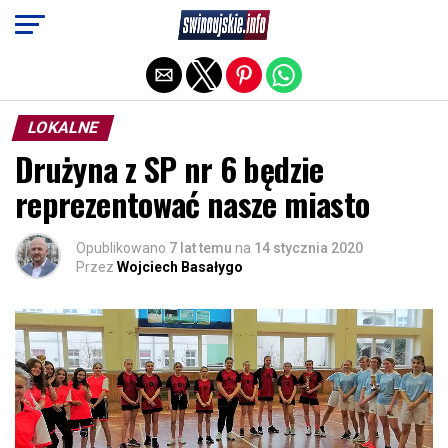
Exit mobile version
LOKALNE
Drużyna z SP nr 6 będzie
reprezentować nasze miasto
Opublikowano
7 lat temu
na
14 stycznia 2020
Przez
Wojciech Basałygo