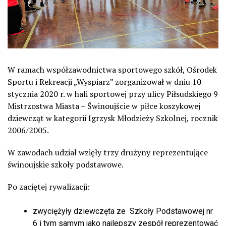
W ramach współzawodnictwa sportowego szkół, Ośrodek
Sportu i Rekreacji „Wyspiarz” zorganizował w dniu 10
stycznia 2020 r. w hali sportowej przy ulicy Piłsudskiego 9
Mistrzostwa Miasta – Świnoujście w piłce koszykowej
dziewcząt w kategorii Igrzysk Młodzieży Szkolnej, rocznik
2006/2005.
W zawodach udział wzięły trzy drużyny reprezentujące
świnoujskie szkoły podstawowe.
Po zaciętej rywalizacji:
zwyciężyły dziewczęta ze Szkoły Podstawowej nr
6 i tym samym jako najlepszy zespół reprezentować