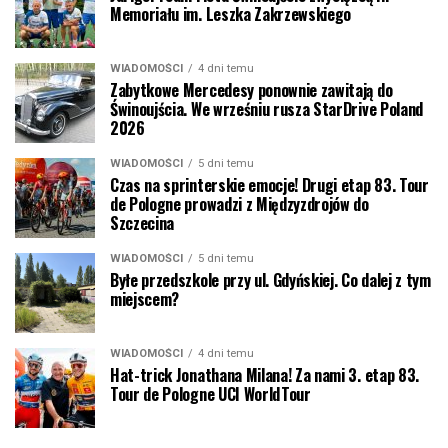
Memoriału im. Leszka Zakrzewskiego
WIADOMOŚCI
4 dni temu
Zabytkowe Mercedesy ponownie zawitają do
Świnoujścia. We wrześniu rusza StarDrive Poland
2026
WIADOMOŚCI
5 dni temu
Czas na sprinterskie emocje! Drugi etap 83. Tour
de Pologne prowadzi z Międzyzdrojów do
Szczecina
WIADOMOŚCI
5 dni temu
Byłe przedszkole przy ul. Gdyńskiej. Co dalej z tym
miejscem?
WIADOMOŚCI
4 dni temu
Hat-trick Jonathana Milana! Za nami 3. etap 83.
Tour de Pologne UCI WorldTour