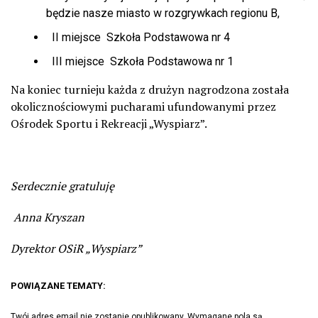
będzie nasze miasto w rozgrywkach regionu B,
II miejsce Szkoła Podstawowa nr 4
III miejsce Szkoła Podstawowa nr 1
Na koniec turnieju każda z drużyn nagrodzona została
okolicznościowymi pucharami ufundowanymi przez
Ośrodek Sportu i Rekreacji „Wyspiarz”.
Serdecznie gratuluję
Anna Kryszan
Dyrektor OSiR „Wyspiarz”
POWIĄZANE TEMATY:
Twój adres email nie zostanie opublikowany.
Wymagane pola są