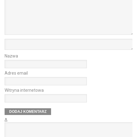
Nazwa
Adres email
Witryna internetowa
Δ