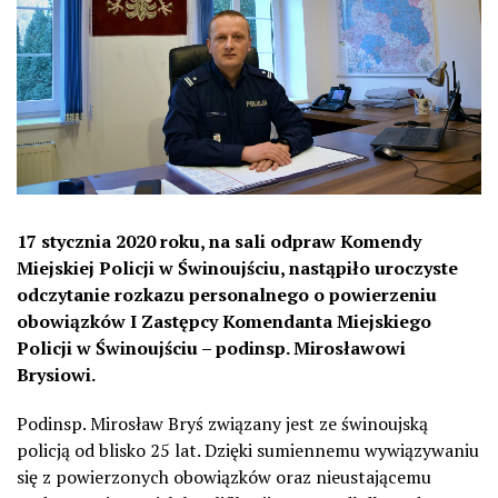
17 stycznia 2020 roku, na sali odpraw Komendy
Miejskiej Policji w Świnoujściu, nastąpiło uroczyste
odczytanie rozkazu personalnego o powierzeniu
obowiązków I Zastępcy Komendanta Miejskiego
Policji w Świnoujściu – podinsp. Mirosławowi
Brysiowi.
Podinsp. Mirosław Bryś związany jest ze świnoujską
policją od blisko 25 lat. Dzięki sumiennemu wywiązywaniu
się z powierzonych obowiązków oraz nieustającemu