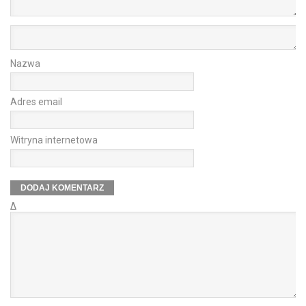
Nazwa
Adres email
Witryna internetowa
Δ