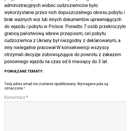
administracyjnych wobec cudzoziemców było
wykorzystanie przez nich dopuszczalnego okresu pobytu i
brak ważnych wiz lub innych dokumentów uprawniających
do wjazdu i pobytu w Polsce. Ponadto 7 osób przekroczyło
granicę państwową wbrew przepisom, cel pobytu
cudzoziemca z Ukrainy był niezgodny z deklarowanym, a
inny nielegalnie pracował.W konsekwencji wszyscy
otrzymali decyzje zobowiązujące do powrotu z zakazem
ponownego wjazdu na czas od 6 miesięcy do 3 lat.
POWIĄZANE TEMATY:
Twój adres email nie zostanie opublikowany.
Wymagane pola są
oznaczone
*
Komentarz
*