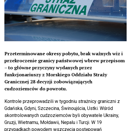
Przeterminowane okresy pobytu, brak ważnych wiz i
przekroczenie granicy państwowej wbrew przepisom
– to główne przyczyny wydanych przez
funkcjonariuszy z Morskiego Oddziału Straży
Granicznej 28 decyzji zobowiązujących
cudzoziemców do powrotu.
Kontrole przeprowadzili w tygodniu strażnicy graniczni z
Gdańska, Gdyni, Szczecina, Świnoujścia, Ustki. Wśród
skontrolowanych cudzoziemców byli obywatele Ukrainy,
Gruzji, Wietnamu, Mołdawii, Nepalu i Turcji. W 19
przypadkach powodem wszczęcia postępowań