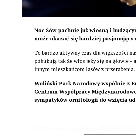
Noc Sów pachnie już wiosną i budzącym
może okazać się bardziej pasjonujący 
To bardzo aktywny czas dla większości na
pohukują tak że włos jeży się na głowie –
innym mieszkańcom lasów z przerażenia
Woliński Park Narodowy wspólnie z E
Centrum Współpracy Międzynarodowej
sympatyków ornitologii do wzięcia ud
Koordynatorem Ogólnopolskim Akcji jest 