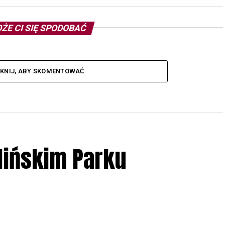
ŻE CI SIĘ SPODOBAĆ
IKNIJ, ABY SKOMENTOWAĆ
lińskim Parku