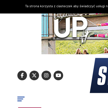
Ta strona korzysta z ciasteczek aby świadczyć usługi 