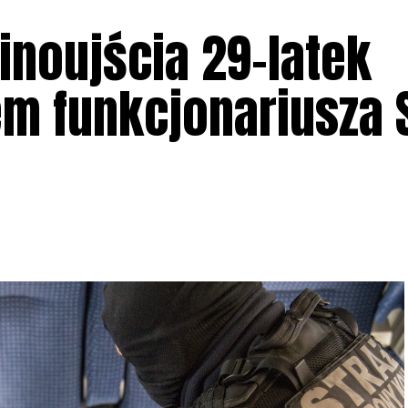
inoujścia 29-latek
m funkcjonariusza 