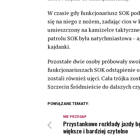
W czasie gdy funkcjonariusz SOK pod
się na niego z nożem, zadając cios w
umieszczony na kamizelce taktycznej
patrolu SOK była natychmiastowa – ag
kajdanki.
Pozostałe dwie osoby próbowały s
funkcjonariuszach SOK odstąpienie o
zostali również ujęci. Cała trójka zo
Szczecin Śródmieście do dalszych cz
POWIĄZANE TEMATY:
NIE PRZEGAP
Przystankowe rozkłady jazdy b
większe i bardziej czytelne