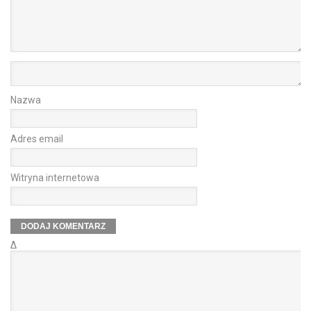
Nazwa
Adres email
Witryna internetowa
Δ