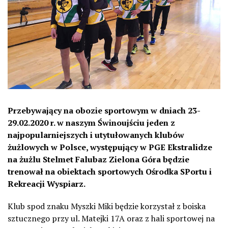
Przebywający na obozie sportowym w dniach 23-
29.02.2020 r. w naszym Świnoujściu jeden z
najpopularniejszych i utytułowanych klubów
żużlowych w Polsce, występujący w PGE Ekstralidze
na żużlu Stelmet Falubaz Zielona Góra będzie
trenował na obiektach sportowych Ośrodka SPortu i
Rekreacji Wyspiarz.
Klub spod znaku Myszki Miki będzie korzystał z boiska
sztucznego przy ul. Matejki 17A oraz z hali sportowej na