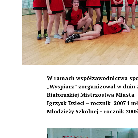
W ramach współzawodnictwa sport
„Wyspiarz” zorganizował w dniu 27
Białoruskiej Mistrzostwa Miasta –
Igrzysk Dzieci – rocznik 2007 i 
Młodzieży Szkolnej – rocznik 2005