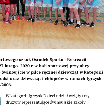
owego szkół, Ośrodek Sportu i Rekreacji
 lutego 2020 r. w hali sportowej przy ulicy
 Świnoujście w piłce ręcznej dziewcząt w kategorii
młodsi oraz dziewcząt i chłopców w ramach Igrzysk
/2006.
W kategorii Igrzysk Dzieci udział wzięły trzy
drużyny reprezentujące świnoujskie szkoły