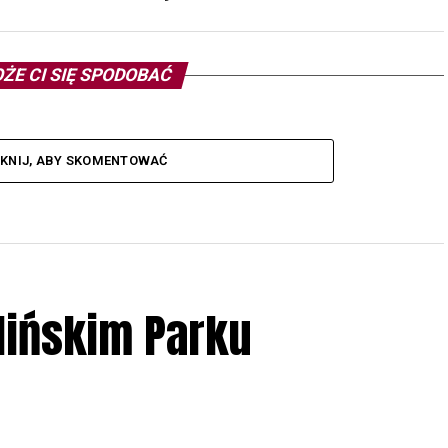
ŻE CI SIĘ SPODOBAĆ
IKNIJ, ABY SKOMENTOWAĆ
lińskim Parku