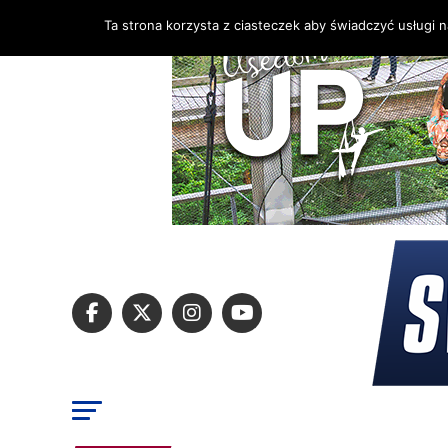
Ta strona korzysta z ciasteczek aby świadczyć usługi 