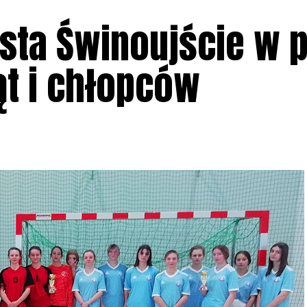
sta Świnoujście w p
ąt i chłopców