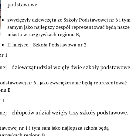
podstawowe.
zwyciężyły dziewczęta ze Szkoły Podstawowej nr 6 i tym
samym jako najlepszy zespół reprezentować będą nasze
miasto w rozgrywkach regionu B,
II miejsce – Szkoła Podstawowa nr 2
nr 1
nej – dziewcząt udział wzięły dwie szkoły podstawowe.
Podstawowej nr 6 i jako zwyciężczynie będą reprezentować
onu B
r 1
nej – chłopców udział wzięły trzy szkoły podstawowe.
tawowej nr 1 i tym sam jako najlepsza szkoła będą
zgrywkach regionu B