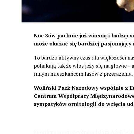
Noc Sów pachnie już wiosną i budzącym
może okazać się bardziej pasjonujący 
To bardzo aktywny czas dla większości na
pohukują tak że włos jeży się na głowie –
innym mieszkańcom lasów z przerażenia
Woliński Park Narodowy wspólnie z E
Centrum Współpracy Międzynarodowej
sympatyków ornitologii do wzięcia ud
Koordynatorem Ogólnopolskim Akcji jest 