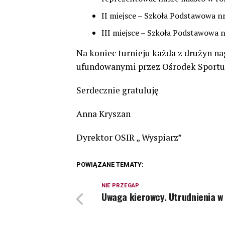
II miejsce – Szkoła Podstawowa n
III miejsce – Szkoła Podstawowa n
Na koniec turnieju każda z drużyn 
ufundowanymi przez Ośrodek Sportu i
Serdecznie gratuluję
Anna Kryszan
Dyrektor OSIR „ Wyspiarz”
POWIĄZANE TEMATY:
NIE PRZEGAP
Uwaga kierowcy. Utrudnienia w