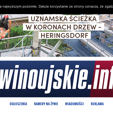
na najwyższym poziomie. Dalsze korzystanie ze strony oznacza, że zgadz
OGŁOSZENIA
KAMERY NA ŻYWO
WIADOMOŚCI
REKLAMA