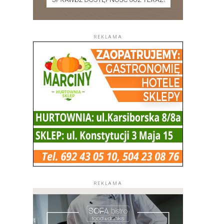
REKLAMA
REKLAMA