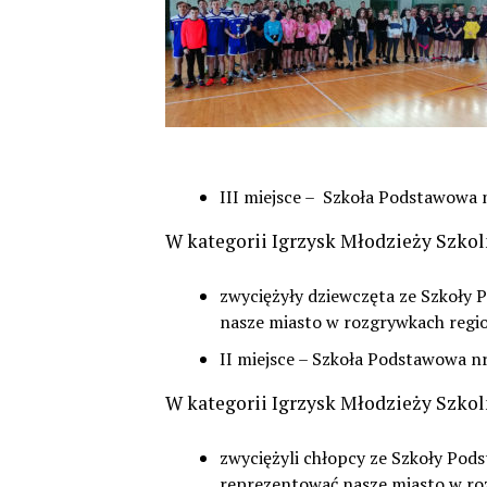
III miejsce – Szkoła Podstawowa 
W kategorii Igrzysk Młodzieży Szkol
zwyciężyły dziewczęta ze Szkoły 
nasze miasto w rozgrywkach regi
II miejsce – Szkoła Podstawowa n
W kategorii Igrzysk Młodzieży Szkol
zwyciężyli chłopcy ze Szkoły Pods
reprezentować nasze miasto w ro