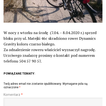
W nocy z wtorku na środę (7.04. – 8.04.2020 r.) sprzed
bloku przy ul. Matejki 46c skradziono rower Dynamics
Gravity koloru czarno białego.
Za odnalezienie roweru właściciel wyznaczył nagrodę.
Uczciwego znalazcę prosimy o kontakt pod numerem
telefonu 504 57 90 57.
POWIĄZANE TEMATY:
Twój adres email nie zostanie opublikowany.
Wymagane pola są
oznaczone
*
Komentarz
*