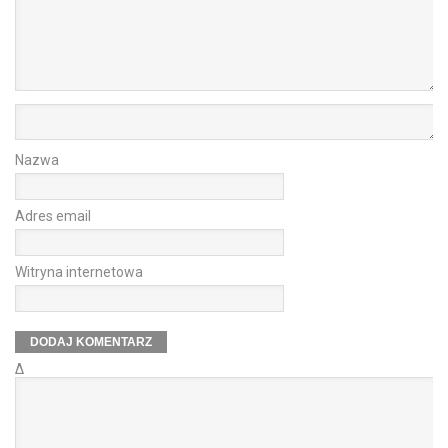
Nazwa
Adres email
Witryna internetowa
Δ