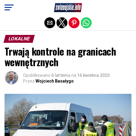
Exit mobile version
LOKALNE
Trwają kontrole na granicach
wewnętrznych
Opublikowano
6 lat temu
na
16 kwietnia 2020
Przez
Wojciech Basałygo