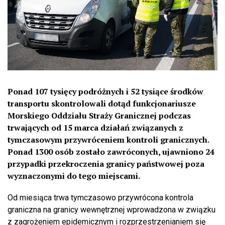
Ponad 107 tysięcy podróżnych i 52 tysiące środków
transportu skontrolowali dotąd funkcjonariusze
Morskiego Oddziału Straży Granicznej podczas
trwających od 15 marca działań związanych z
tymczasowym przywróceniem kontroli granicznych.
Ponad 1300 osób zostało zawróconych, ujawniono 24
przypadki przekroczenia granicy państwowej poza
wyznaczonymi do tego miejscami.
Od miesiąca trwa tymczasowo przywrócona kontrola
graniczna na granicy wewnętrznej wprowadzona w związku
z zagrożeniem epidemicznym i rozprzestrzenianiem się