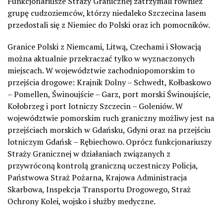
Funkcjonariusze Straży Granicznej zatrzymali również
grupę cudzoziemców, którzy niedaleko Szczecina lasem
przedostali się z Niemiec do Polski oraz ich pomocników.
Granice Polski z Niemcami, Litwą, Czechami i Słowacją
można aktualnie przekraczać tylko w wyznaczonych
miejscach. W województwie zachodniopomorskim to
przejścia drogowe: Krajnik Dolny – Schwedt, Kołbaskowo
– Pomellen, Świnoujście – Garz, port morski Świnoujście,
Kołobrzeg i port lotniczy Szczecin – Goleniów. W
województwie pomorskim ruch graniczny możliwy jest na
przejściach morskich w Gdańsku, Gdyni oraz na przejściu
lotniczym Gdańsk – Rębiechowo. Oprócz funkcjonariuszy
Straży Granicznej w działaniach związanych z
przywróconą kontrolą graniczną uczestniczy Policja,
Państwowa Straż Pożarna, Krajowa Administracja
Skarbowa, Inspekcja Transportu Drogowego, Straż
Ochrony Kolei, wojsko i służby medyczne.