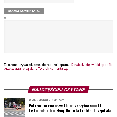
Δ
Ta strona używa Akismet do redukcji spamu.
Dowiedz się, w jaki sposób
przetwarzane są dane Twoich komentarzy.
NAJCZĘŚCIEJ CZYTANE
WIADOMOŚCI
4 dni temu
Potrącenie rowerzystki na skrzyżowaniu 11
Listopada i Grodzkiej. Kobieta trafiła do szpitala