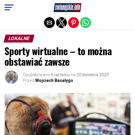
Exit mobile version
LOKALNE
Sporty wirtualne – to można
obstawiać zawsze
Opublikowano
6 lat temu
na
20 kwietnia 2020
Przez
Wojciech Basałygo