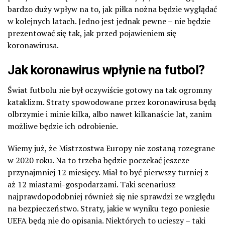
bardzo duży wpływ na to, jak piłka nożna będzie wyglądać
w kolejnych latach. Jedno jest jednak pewne – nie będzie
prezentować się tak, jak przed pojawieniem się
koronawirusa.
Jak koronawirus wpłynie na futbol?
Świat futbolu nie był oczywiście gotowy na tak ogromny
kataklizm. Straty spowodowane przez koronawirusa będą
olbrzymie i minie kilka, albo nawet kilkanaście lat, zanim
możliwe będzie ich odrobienie.
Wiemy już, że Mistrzostwa Europy nie zostaną rozegrane
w 2020 roku. Na to trzeba będzie poczekać jeszcze
przynajmniej 12 miesięcy. Miał to być pierwszy turniej z
aż 12 miastami-gospodarzami. Taki scenariusz
najprawdopodobniej również się nie sprawdzi ze względu
na bezpieczeństwo. Straty, jakie w wyniku tego poniesie
UEFA będą nie do opisania. Niektórych to ucieszy – taki