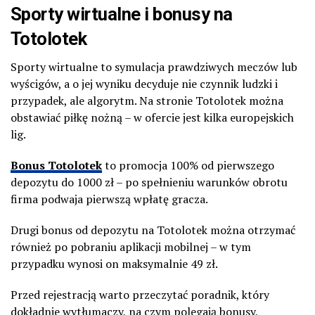
Sporty wirtualne i bonusy na
Totolotek
Sporty wirtualne to symulacja prawdziwych meczów lub
wyścigów, a o jej wyniku decyduje nie czynnik ludzki i
przypadek, ale algorytm. Na stronie Totolotek można
obstawiać piłkę nożną – w ofercie jest kilka europejskich
lig.
Bonus Totolotek
to promocja 100% od pierwszego
depozytu do 1000 zł – po spełnieniu warunków obrotu
firma podwaja pierwszą wpłatę gracza.
Drugi bonus od depozytu na Totolotek można otrzymać
również po pobraniu aplikacji mobilnej – w tym
przypadku wynosi on maksymalnie 49 zł.
Przed rejestracją warto przeczytać poradnik, który
dokładnie wytłumaczy, na czym polegają bonusy,