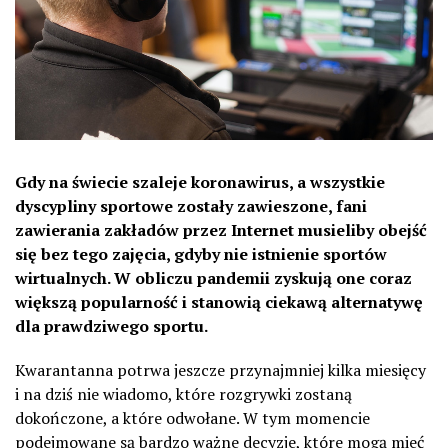
Gdy na świecie szaleje koronawirus, a wszystkie
dyscypliny sportowe zostały zawieszone, fani
zawierania zakładów przez Internet musieliby obejść
się bez tego zajęcia, gdyby nie istnienie sportów
wirtualnych. W obliczu pandemii zyskują one coraz
większą popularność i stanowią ciekawą alternatywę
dla prawdziwego sportu.
Kwarantanna potrwa jeszcze przynajmniej kilka miesięcy
i na dziś nie wiadomo, które rozgrywki zostaną
dokończone, a które odwołane. W tym momencie
podejmowane są bardzo ważne decyzje, które mogą mieć