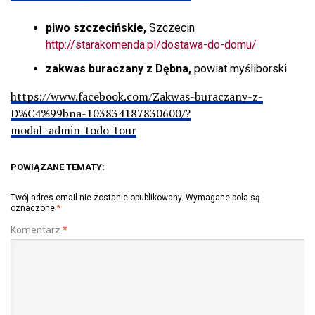
piwo szczecińskie,
Szczecin
http://starakomenda.pl/dostawa-do-domu/
zakwas buraczany z Dębna,
powiat myśliborski
https://www.facebook.com/Zakwas-buraczany-z-
D%C4%99bna-103834187830600/?
modal=admin_todo_tour
POWIĄZANE TEMATY:
Twój adres email nie zostanie opublikowany.
Wymagane pola są
oznaczone
*
Komentarz
*