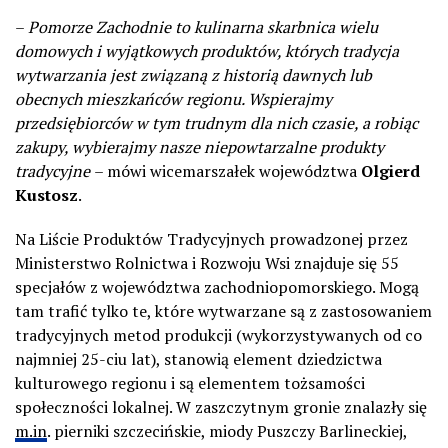
–
Pomorze Zachodnie to kulinarna skarbnica wielu
domowych i wyjątkowych produktów, których tradycja
wytwarzania jest związaną z historią dawnych lub
obecnych mieszkańców regionu. Wspierajmy
przedsiębiorców w tym trudnym dla nich czasie, a robiąc
zakupy, wybierajmy nasze niepowtarzalne produkty
tradycyjne
– mówi wicemarszałek województwa
Olgierd
Kustosz
.
Na Liście Produktów Tradycyjnych prowadzonej przez
Ministerstwo Rolnictwa i Rozwoju Wsi znajduje się 55
specjałów z województwa zachodniopomorskiego. Mogą
tam trafić tylko te, które wytwarzane są z zastosowaniem
tradycyjnych metod produkcji (wykorzystywanych od co
najmniej 25-ciu lat), stanowią element dziedzictwa
kulturowego regionu i są elementem tożsamości
społeczności lokalnej. W zaszczytnym gronie znalazły się
m.in
. pierniki szczecińskie, miody Puszczy Barlineckiej,