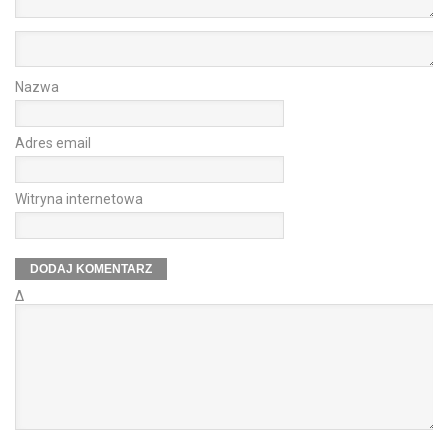
Nazwa
Adres email
Witryna internetowa
Δ