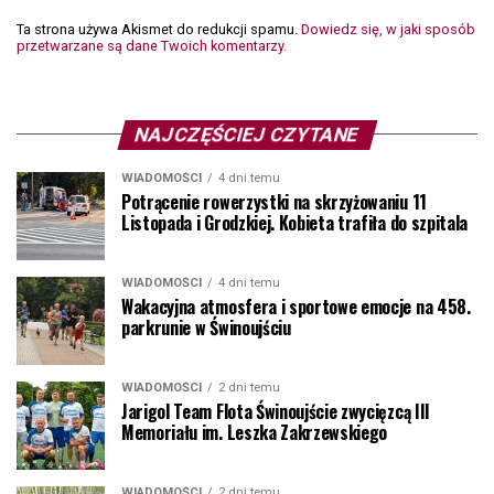
Ta strona używa Akismet do redukcji spamu.
Dowiedz się, w jaki sposób
przetwarzane są dane Twoich komentarzy.
NAJCZĘŚCIEJ CZYTANE
WIADOMOŚCI
4 dni temu
Potrącenie rowerzystki na skrzyżowaniu 11
Listopada i Grodzkiej. Kobieta trafiła do szpitala
WIADOMOŚCI
4 dni temu
Wakacyjna atmosfera i sportowe emocje na 458.
parkrunie w Świnoujściu
WIADOMOŚCI
2 dni temu
Jarigol Team Flota Świnoujście zwycięzcą III
Memoriału im. Leszka Zakrzewskiego
WIADOMOŚCI
2 dni temu