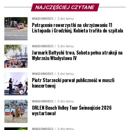
NAJCZĘŚCIEJ CZYTANE
WIADOMOŚCI
2 dni temu
Potrącenie rowerzystki na skrzyżowaniu 11
Listopada i Grodzkiej. Kobieta trafiła do szpitala
WIADOMOŚCI
5 dni temu
Jarmark Bałtycki trwa. Sobota pełna atrakcji na
Wybrzeżu Władysława IV
WIADOMOŚCI
5 dni temu
Piotr Starzecki porwał publiczność w muszli
koncertowej
WIADOMOŚCI
5 dni temu
ORLEN Beach Volley Tour Świnoujście 2026
wystartował
WIADOMOŚCI
5 dni temu