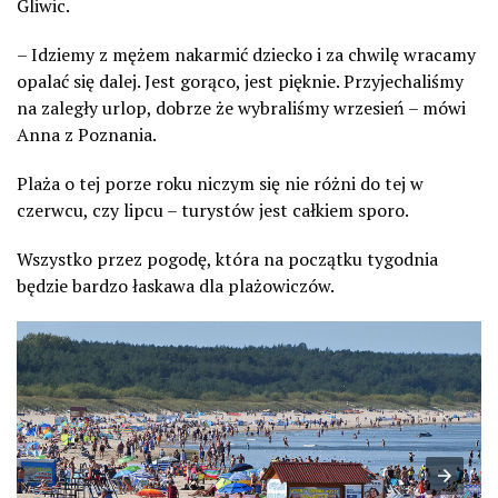
Gliwic.
– Idziemy z mężem nakarmić dziecko i za chwilę wracamy
opalać się dalej. Jest gorąco, jest pięknie. Przyjechaliśmy
na zaległy urlop, dobrze że wybraliśmy wrzesień – mówi
Anna z Poznania.
Plaża o tej porze roku niczym się nie różni do tej w
czerwcu, czy lipcu – turystów jest całkiem sporo.
Wszystko przez pogodę, która na początku tygodnia
będzie bardzo łaskawa dla plażowiczów.