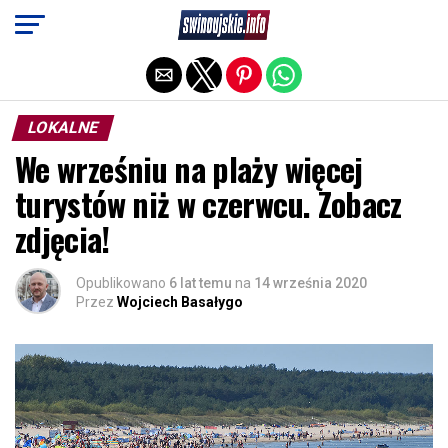
Exit mobile version
LOKALNE
We wrześniu na plaży więcej
turystów niż w czerwcu. Zobacz
zdjęcia!
Opublikowano
6 lat temu
na
14 września 2020
Przez
Wojciech Basałygo