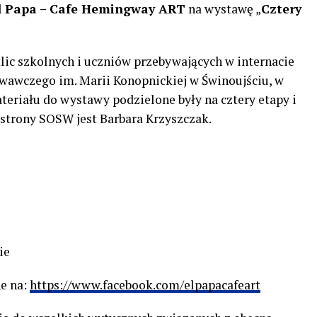
l Papa – Cafe Hemingway ART
na wystawę „
Cztery
lic szkolnych i uczniów przebywających w internacie
awczego im. Marii Konopnickiej w Świnoujściu, w
eriału do wystawy podzielone były na cztery etapy i
 strony SOSW jest Barbara Krzyszczak.
ie
e na:
https://www.facebook.com/elpapacafeart