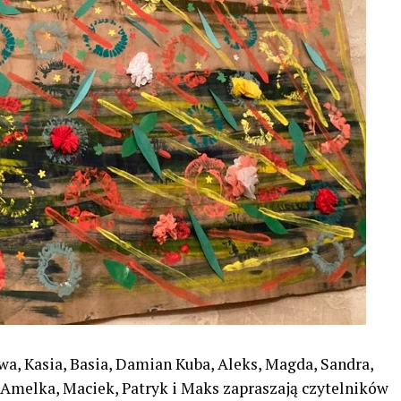
awa, Kasia, Basia, Damian Kuba, Aleks, Magda, Sandra,
k, Amelka, Maciek, Patryk i Maks zapraszają czytelników