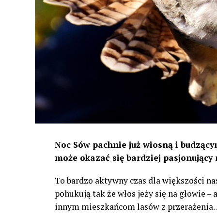
Noc Sów pachnie już wiosną i budzącym
może okazać się bardziej pasjonujący 
To bardzo aktywny czas dla większości na
pohukują tak że włos jeży się na głowie –
innym mieszkańcom lasów z przerażenia