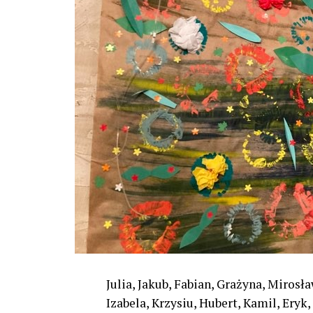
Julia, Jakub, Fabian, Grażyna, Mirosł
Izabela, Krzysiu, Hubert, Kamil, Ery