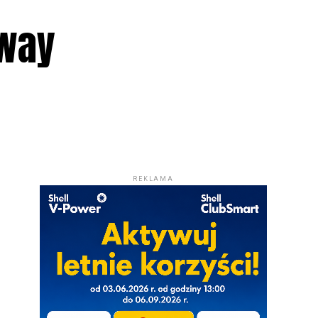
gway
REKLAMA