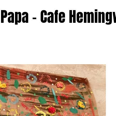
l Papa – Cafe Hemin