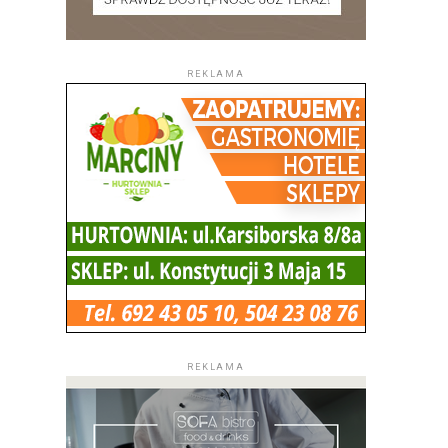
REKLAMA
REKLAMA