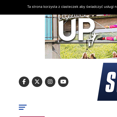
Ta strona korzysta z ciasteczek aby świadczyć usługi 