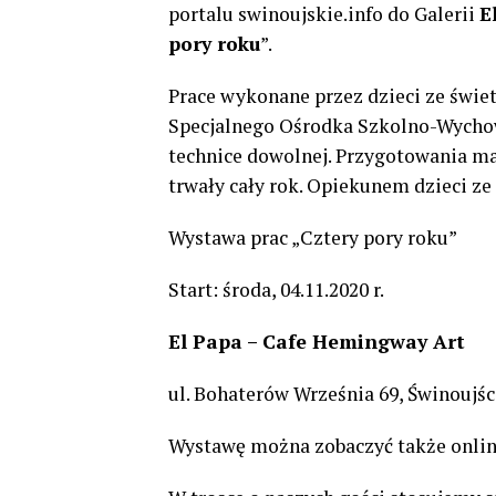
portalu swinoujskie.info do Galerii
E
pory roku
”.
Prace wykonane przez dzieci ze świet
Specjalnego Ośrodka Szkolno-Wychow
technice dowolnej. Przygotowania mat
trwały cały rok. Opiekunem dzieci ze
Wystawa prac „Cztery pory roku”
Start: środa, 04.11.2020 r.
El Papa – Cafe Hemingway Art
ul. Bohaterów Września 69, Świnoujśc
Wystawę można zobaczyć także onlin