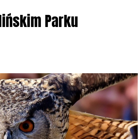
lińskim Parku