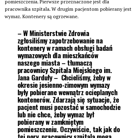
pomieszczenia. Pierwsze przeznaczone jest dla
pracownika szpitala. W drugim pacjentom pobierany jest
wymaz. Kontenery są ogrzewane.
– W Ministerstwie Zdrowia
zgłosiliśmy zapotrzebowanie na
kontenery w ramach obsługi badań
wymazowych dla mieszkańców
naszego miasta – tłumaczą
pracownicy Szpitala Miejskiego im.
Jana Garduły – Chcieliśmy, żeby w
okresie jesienno-zimowym wymazy
były pobierane wewnątrz ocieplanych
kontenerów. Zdarzają się sytuacje, że
pacjent musi pozostać w samochodzie
lub nie chce, żeby wymaz był
pobierany w zamkniętym
pomieszczeniu. Oczywiście, tak jak do
tej pory, pracownicy szpitala mogą