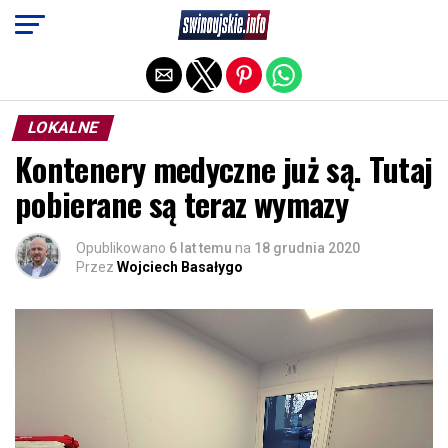
Exit mobile version
LOKALNE
Kontenery medyczne już są. Tutaj
pobierane są teraz wymazy
Opublikowano
6 lat temu
na
18 grudnia 2020
Przez
Wojciech Basałygo