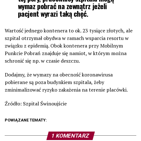
wymaz pobrać na zewnątrz jeżeli
pacjent wyrazi taką chęć.
Wartość jednego kontenera to ok. 23 tysiące złotych, ale
szpital otrzymał obydwa w ramach wsparcia resortu w
związku z epidemią. Obok kontenera przy Mobilnym
Punkcie Pobrań znajduje się namiot, w którym można
schronić się np. w czasie deszczu.
Dodajmy, że wymazy na obecność koronawirusa
pobierane są poza budynkiem szpitala, żeby
zminimalizować ryzyko zakażenia na terenie placówki.
Źródło: Szpital Świnoujście
POWIĄZANE TEMATY:
1 KOMENTARZ