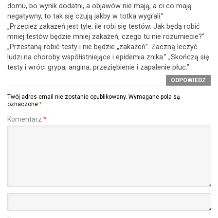
domu, bo wynik dodatni, a objawów nie mają, a ci co mają
negatywny, to tak się czują jakby w totka wygrali.”
„Przecież zakażeń jest tyle, ile robi się testów. Jak będą robić
mniej testów będzie mniej zakażeń, czego tu nie rozumiecie?”
„Przestaną robić testy i nie będzie „zakażeń”. Zaczną leczyć
ludzi na choroby współistniejące i epidemia znika.” „Skończą się
testy i wróci grypa, angina, przeziębienie i zapalenie płuc.”
ODPOWIEDZ
Twój adres email nie zostanie opublikowany.
Wymagane pola są
oznaczone
*
Komentarz
*