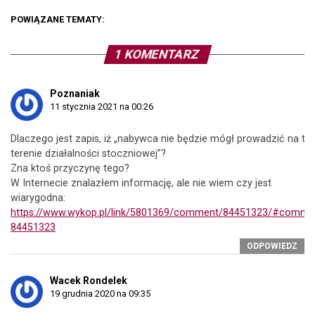
POWIĄZANE TEMATY:
1 KOMENTARZ
Poznaniak
11 stycznia 2021 na 00:26
Dlaczego jest zapis, iż „nabywca nie będzie mógł prowadzić na ty
terenie działalności stoczniowej”?
Zna ktoś przyczynę tego?
W Internecie znalazłem informację, ale nie wiem czy jest
wiarygodna:
https://www.wykop.pl/link/5801369/comment/84451323/#comme
84451323
ODPOWIEDZ
Wacek Rondelek
19 grudnia 2020 na 09:35