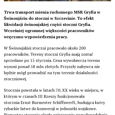
Trwa transport mienia ruchomego MSR Gryfia w
Świnoujściu do stoczni w Szczecinie. To efekt
likwidacji świnoujskiej części stoczni Gryfia.
Wcześniej ogromnej większości pracowników
wręczono wypowiedzenia pracy.
W Świnoujskiej stoczni pracowało około 200
pracowników. Tereny stoczni Gryfia mają zostać
sprzedane po 15 stycznia. Cena wywoławcza terenu
wynosi ponad 58 mln złotych. Przyszły nabywca nie
będzie mógł prowadzić na tym terenie działalności
stoczniowej.
Stocznia powstała w latach 70. XX wieku w miejscu, w
którym w czasach III Rzeszy funkcjonowała
stocznia Ernst Burmester Schiffswerft, budująca kutry
rybackie łatwe do konwersji w jednostki wojskowe.
Pierwotna stocznia uległa zniszczeniu prawdopodobnie