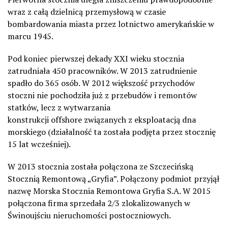
wraz z całą dzielnicą przemysłową w czasie
bombardowania miasta przez lotnictwo amerykańskie w
marcu 1945.
Pod koniec pierwszej dekady XXI wieku stocznia
zatrudniała 450 pracowników. W 2013 zatrudnienie
spadło do 365 osób. W 2012 większość przychodów
stoczni nie pochodziła już z przebudów i remontów
statków, lecz z wytwarzania
konstrukcji offshore związanych z eksploatacją dna
morskiego (działalność ta została podjęta przez stocznię
15 lat wcześniej).
W 2013 stocznia została połączona ze Szczecińską
Stocznią Remontową „Gryfia”. Połączony podmiot przyjął
nazwę Morska Stocznia Remontowa Gryfia S.A. W 2015
połączona firma sprzedała 2/3 zlokalizowanych w
Świnoujściu nieruchomości postoczniowych.