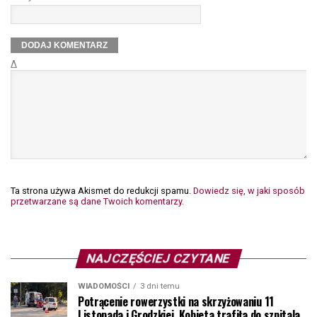
Δ
Ta strona używa Akismet do redukcji spamu.
Dowiedz się, w jaki sposób
przetwarzane są dane Twoich komentarzy.
NAJCZĘŚCIEJ CZYTANE
WIADOMOŚCI
3 dni temu
Potrącenie rowerzystki na skrzyżowaniu 11
Listopada i Grodzkiej. Kobieta trafiła do szpitala