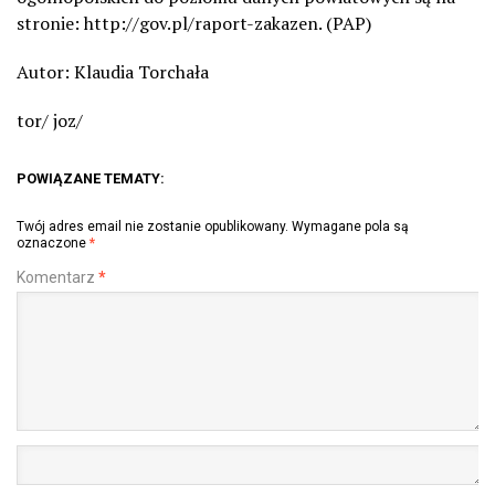
stronie: http://gov.pl/raport-zakazen. (PAP)
Autor: Klaudia Torchała
tor/ joz/
POWIĄZANE TEMATY:
Twój adres email nie zostanie opublikowany.
Wymagane pola są
oznaczone
*
Komentarz
*