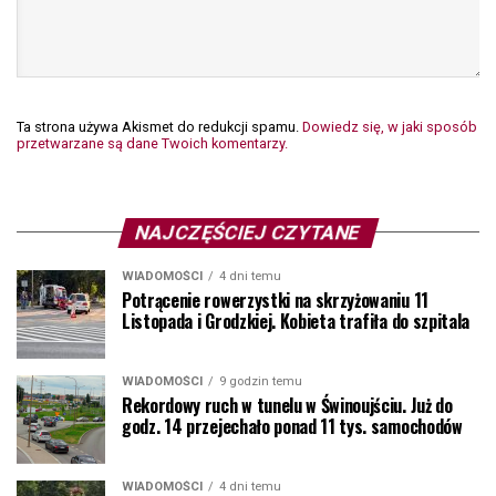
Ta strona używa Akismet do redukcji spamu.
Dowiedz się, w jaki sposób
przetwarzane są dane Twoich komentarzy.
NAJCZĘŚCIEJ CZYTANE
WIADOMOŚCI
4 dni temu
Potrącenie rowerzystki na skrzyżowaniu 11
Listopada i Grodzkiej. Kobieta trafiła do szpitala
WIADOMOŚCI
9 godzin temu
Rekordowy ruch w tunelu w Świnoujściu. Już do
godz. 14 przejechało ponad 11 tys. samochodów
WIADOMOŚCI
4 dni temu