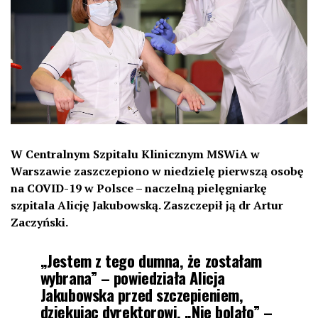
W Centralnym Szpitalu Klinicznym MSWiA w
Warszawie zaszczepiono w niedzielę pierwszą osobę
na COVID-19 w Polsce – naczelną pielęgniarkę
szpitala Alicję Jakubowską. Zaszczepił ją dr Artur
Zaczyński.
„Jestem z tego dumna, że zostałam
wybrana” – powiedziała Alicja
Jakubowska przed szczepieniem,
dziękując dyrektorowi. „Nie bolało” –