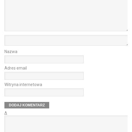
Nazwa
Adres email
Witryna internetowa
Δ