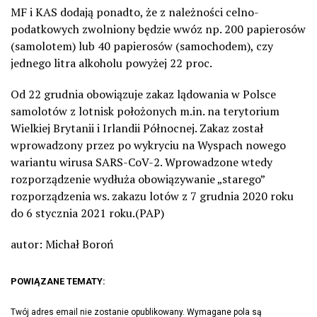
MF i KAS dodają ponadto, że z należności celno-
podatkowych zwolniony będzie wwóz np. 200 papierosów
(samolotem) lub 40 papierosów (samochodem), czy
jednego litra alkoholu powyżej 22 proc.
Od 22 grudnia obowiązuje zakaz lądowania w Polsce
samolotów z lotnisk położonych m.in. na terytorium
Wielkiej Brytanii i Irlandii Północnej. Zakaz został
wprowadzony przez po wykryciu na Wyspach nowego
wariantu wirusa SARS-CoV-2. Wprowadzone wtedy
rozporządzenie wydłuża obowiązywanie „starego”
rozporządzenia ws. zakazu lotów z 7 grudnia 2020 roku
do 6 stycznia 2021 roku.(PAP)
autor: Michał Boroń
POWIĄZANE TEMATY:
Twój adres email nie zostanie opublikowany.
Wymagane pola są