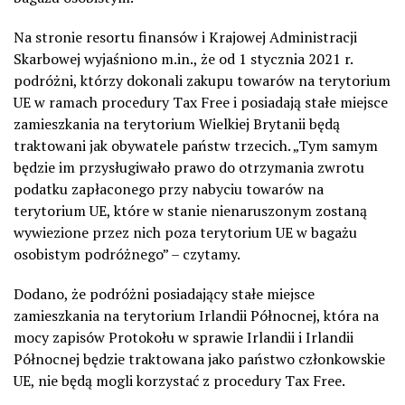
Na stronie resortu finansów i Krajowej Administracji
Skarbowej wyjaśniono m.in., że od 1 stycznia 2021 r.
podróżni, którzy dokonali zakupu towarów na terytorium
UE w ramach procedury Tax Free i posiadają stałe miejsce
zamieszkania na terytorium Wielkiej Brytanii będą
traktowani jak obywatele państw trzecich. „Tym samym
będzie im przysługiwało prawo do otrzymania zwrotu
podatku zapłaconego przy nabyciu towarów na
terytorium UE, które w stanie nienaruszonym zostaną
wywiezione przez nich poza terytorium UE w bagażu
osobistym podróżnego” – czytamy.
Dodano, że podróżni posiadający stałe miejsce
zamieszkania na terytorium Irlandii Północnej, która na
mocy zapisów Protokołu w sprawie Irlandii i Irlandii
Północnej będzie traktowana jako państwo członkowskie
UE, nie będą mogli korzystać z procedury Tax Free.