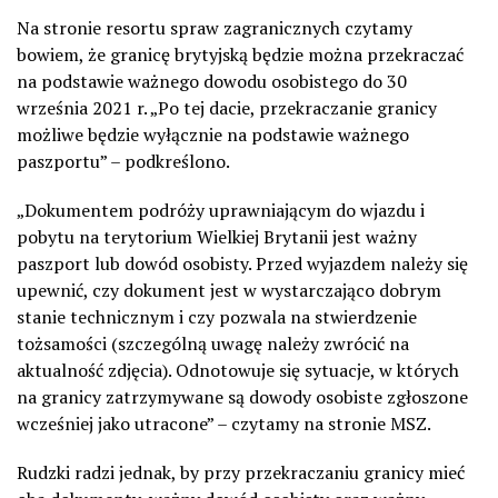
Na stronie resortu spraw zagranicznych czytamy
bowiem, że granicę brytyjską będzie można przekraczać
na podstawie ważnego dowodu osobistego do 30
września 2021 r. „Po tej dacie, przekraczanie granicy
możliwe będzie wyłącznie na podstawie ważnego
paszportu” – podkreślono.
„Dokumentem podróży uprawniającym do wjazdu i
pobytu na terytorium Wielkiej Brytanii jest ważny
paszport lub dowód osobisty. Przed wyjazdem należy się
upewnić, czy dokument jest w wystarczająco dobrym
stanie technicznym i czy pozwala na stwierdzenie
tożsamości (szczególną uwagę należy zwrócić na
aktualność zdjęcia). Odnotowuje się sytuacje, w których
na granicy zatrzymywane są dowody osobiste zgłoszone
wcześniej jako utracone” – czytamy na stronie MSZ.
Rudzki radzi jednak, by przy przekraczaniu granicy mieć