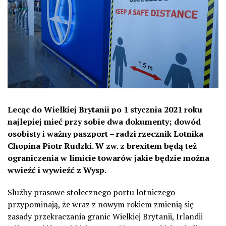
Lecąc do Wielkiej Brytanii po 1 stycznia 2021 roku
najlepiej mieć przy sobie dwa dokumenty; dowód
osobisty i ważny paszport – radzi rzecznik Lotnika
Chopina Piotr Rudzki. W zw. z brexitem będą też
ograniczenia w limicie towarów jakie będzie można
wwieźć i wywieźć z Wysp.
Służby prasowe stołecznego portu lotniczego
przypominają, że wraz z nowym rokiem zmienią się
zasady przekraczania granic Wielkiej Brytanii, Irlandii