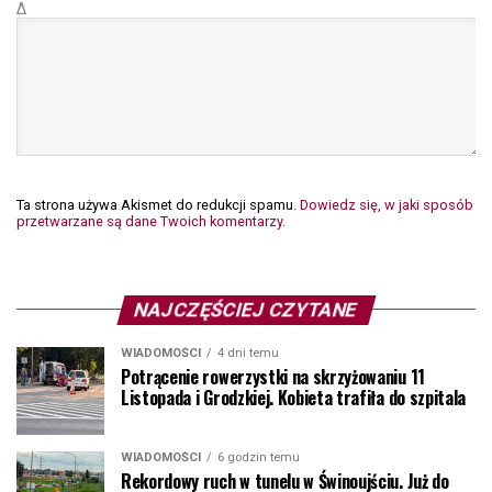
Δ
Ta strona używa Akismet do redukcji spamu.
Dowiedz się, w jaki sposób
przetwarzane są dane Twoich komentarzy.
NAJCZĘŚCIEJ CZYTANE
WIADOMOŚCI
4 dni temu
Potrącenie rowerzystki na skrzyżowaniu 11
Listopada i Grodzkiej. Kobieta trafiła do szpitala
WIADOMOŚCI
6 godzin temu
Rekordowy ruch w tunelu w Świnoujściu. Już do