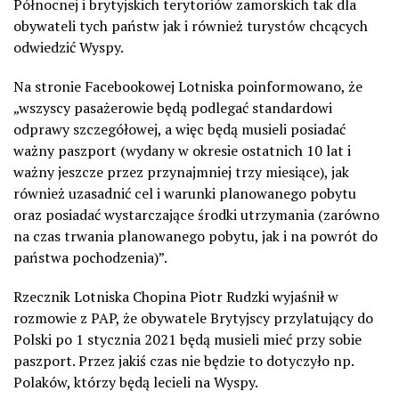
Północnej i brytyjskich terytoriów zamorskich tak dla
obywateli tych państw jak i również turystów chcących
odwiedzić Wyspy.
Na stronie Facebookowej Lotniska poinformowano, że
„wszyscy pasażerowie będą podlegać standardowi
odprawy szczegółowej, a więc będą musieli posiadać
ważny paszport (wydany w okresie ostatnich 10 lat i
ważny jeszcze przez przynajmniej trzy miesiące), jak
również uzasadnić cel i warunki planowanego pobytu
oraz posiadać wystarczające środki utrzymania (zarówno
na czas trwania planowanego pobytu, jak i na powrót do
państwa pochodzenia)”.
Rzecznik Lotniska Chopina Piotr Rudzki wyjaśnił w
rozmowie z PAP, że obywatele Brytyjscy przylatujący do
Polski po 1 stycznia 2021 będą musieli mieć przy sobie
paszport. Przez jakiś czas nie będzie to dotyczyło np.
Polaków, którzy będą lecieli na Wyspy.