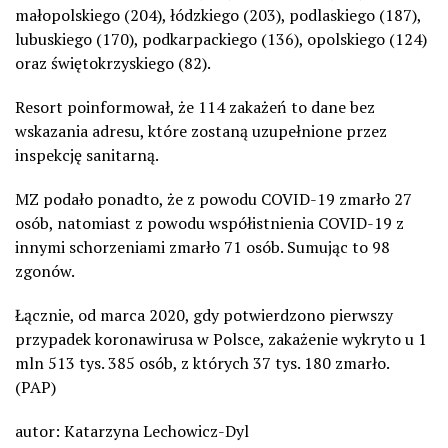
małopolskiego (204), łódzkiego (203), podlaskiego (187),
lubuskiego (170), podkarpackiego (136), opolskiego (124)
oraz świętokrzyskiego (82).
Resort poinformował, że 114 zakażeń to dane bez
wskazania adresu, które zostaną uzupełnione przez
inspekcję sanitarną.
MZ podało ponadto, że z powodu COVID-19 zmarło 27
osób, natomiast z powodu współistnienia COVID-19 z
innymi schorzeniami zmarło 71 osób. Sumując to 98
zgonów.
Łącznie, od marca 2020, gdy potwierdzono pierwszy
przypadek koronawirusa w Polsce, zakażenie wykryto u 1
mln 513 tys. 385 osób, z których 37 tys. 180 zmarło.
(PAP)
autor: Katarzyna Lechowicz-Dyl