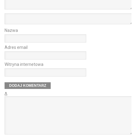
Nazwa
Adres email
Witryna internetowa
Δ