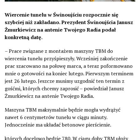
Wiercenie tunelu w Świnoujściu rozpocznie się
szybciej niż zakładano. Prezydent Świnoujścia Janusz
Żmurkiewicz na antenie Twojego Radia podał
konkretną datę.
– Prace związane z montażem maszyny TBM do
wiercenia tunelu przyśpieszyły. Wcześniej zakończenie
prac szacowano na połowę marca, a teraz poformowano
mnie o gotowości na koniec lutego. Pierwszym terminem
jest 26 lutego. Jeszcze musimy uzgodnić ten termin z
gośćmi, których chcemy zaprosić – powiedział Janusz
Żmurkiewicz na antenie Twojego Radia.
Maszyna TBM maksymalnie będzie mogła wydrążyć
nawet 6 centymetrów tunelu w ciągu minuty.
Jednocześnie ma układać betonowe pierścienie.
których docelowo będzie 780. W ciągu doby TBM ułoży