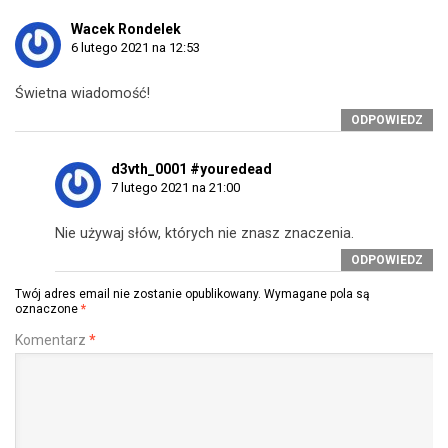
Wacek Rondelek
6 lutego 2021 na 12:53
Świetna wiadomość!
ODPOWIEDZ
d3vth_0001 #youredead
7 lutego 2021 na 21:00
Nie używaj słów, których nie znasz znaczenia.
ODPOWIEDZ
Twój adres email nie zostanie opublikowany.
Wymagane pola są
oznaczone
*
Komentarz
*