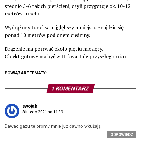
średnio 5-6 takich pierścieni, czyli przygotuje ok. 10-12
metrów tunelu.
Wydrążony tunel w najgłębszym miejscu znajdzie się
ponad 10 metrów pod dnem cieśniny.
Drążenie ma potrwać około pięciu miesięcy.
Obiekt gotowy ma być w III kwartale przyszłego roku.
POWIĄZANE TEMATY:
1 KOMENTARZ
swojak
8 lutego 2021 na 11:39
Dawac gazu te promy mnie już dawno wkużają
ODPOWIEDZ