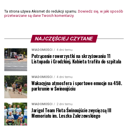
Ta strona używa Akismet do redukcji spamu.
Dowiedz się, w jaki sposób
przetwarzane są dane Twoich komentarzy.
NAJCZĘŚCIEJ CZYTANE
WIADOMOŚCI
4 dni temu
Potrącenie rowerzystki na skrzyżowaniu 11
Listopada i Grodzkiej. Kobieta trafiła do szpitala
WIADOMOŚCI
4 dni temu
Wakacyjna atmosfera i sportowe emocje na 458.
parkrunie w Świnoujściu
WIADOMOŚCI
2 dni temu
Jarigol Team Flota Świnoujście zwycięzcą III
Memoriału im. Leszka Zakrzewskiego