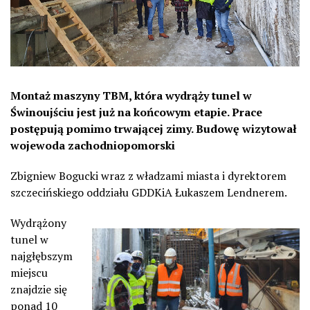
Montaż maszyny TBM, która wydrąży tunel w
Świnoujściu jest już na końcowym etapie. Prace
postępują pomimo trwającej zimy. Budowę wizytował
wojewoda zachodniopomorski
Zbigniew Bogucki wraz z władzami miasta i dyrektorem
szczecińskiego oddziału GDDKiA Łukaszem Lendnerem.
Wydrążony
tunel w
najgłębszym
miejscu
znajdzie się
ponad 10