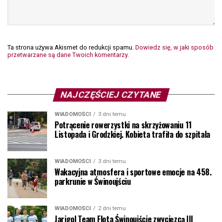
Ta strona używa Akismet do redukcji spamu.
Dowiedz się, w jaki sposób
przetwarzane są dane Twoich komentarzy.
NAJCZĘŚCIEJ CZYTANE
WIADOMOŚCI
3 dni temu
Potrącenie rowerzystki na skrzyżowaniu 11
Listopada i Grodzkiej. Kobieta trafiła do szpitala
WIADOMOŚCI
3 dni temu
Wakacyjna atmosfera i sportowe emocje na 458.
parkrunie w Świnoujściu
WIADOMOŚCI
2 dni temu
Jarigol Team Flota Świnoujście zwycięzcą III