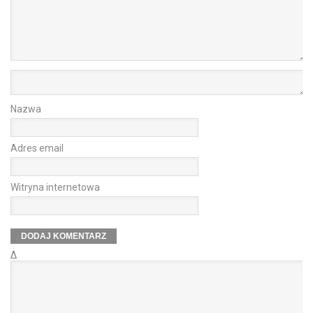
Nazwa
Adres email
Witryna internetowa
Δ