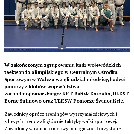
W zakończonym zgrupowaniu kadr wojewódzkich
taekwondo olimpijskiego w Centralnym Ośrodku
Sportowym w Wałczu wzięli udział młodzicy, kadeci i
juniorzy z klubów województwa
zachodniopomorskiego: KKT Bałtyk Koszalin, ULKST
Borne Sulinowo oraz ULKSW Pomorze Świnoujście.
Zawodnicy oprócz treningów wytrzymałościowych i
siłowych trenowali głównie taktykę walki sportowej.
Zawodnicy w ramach odnowy biologicznej korzystali z