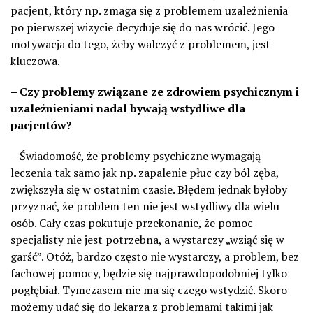
pacjent, który np. zmaga się z problemem uzależnienia
po pierwszej wizycie decyduje się do nas wrócić. Jego
motywacja do tego, żeby walczyć z problemem, jest
kluczowa.
– Czy problemy związane ze zdrowiem psychicznym i
uzależnieniami nadal bywają wstydliwe dla
pacjentów?
– Świadomość, że problemy psychiczne wymagają
leczenia tak samo jak np. zapalenie płuc czy ból zęba,
zwiększyła się w ostatnim czasie. Błędem jednak byłoby
przyznać, że problem ten nie jest wstydliwy dla wielu
osób. Cały czas pokutuje przekonanie, że pomoc
specjalisty nie jest potrzebna, a wystarczy „wziąć się w
garść”. Otóż, bardzo często nie wystarczy, a problem, bez
fachowej pomocy, będzie się najprawdopodobniej tylko
pogłębiał. Tymczasem nie ma się czego wstydzić. Skoro
możemy udać się do lekarza z problemami takimi jak