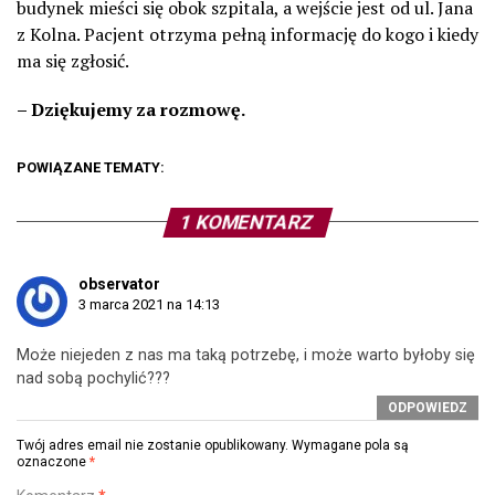
budynek mieści się obok szpitala, a wejście jest od ul. Jana
z Kolna. Pacjent otrzyma pełną informację do kogo i kiedy
ma się zgłosić.
– Dziękujemy za rozmowę.
POWIĄZANE TEMATY:
1 KOMENTARZ
observator
3 marca 2021 na 14:13
Może niejeden z nas ma taką potrzebę, i może warto byłoby się
nad sobą pochylić???
ODPOWIEDZ
Twój adres email nie zostanie opublikowany.
Wymagane pola są
oznaczone
*