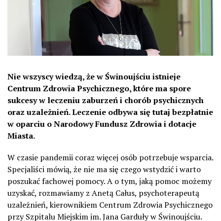
Nie wszyscy wiedzą, że w Świnoujściu istnieje
Centrum Zdrowia Psychicznego, które ma spore
sukcesy w leczeniu zaburzeń i chorób psychicznych
oraz uzależnień. Leczenie odbywa się tutaj bezpłatnie
w oparciu o Narodowy Fundusz Zdrowia i dotacje
Miasta.
W czasie pandemii coraz więcej osób potrzebuje wsparcia.
Specjaliści mówią, że nie ma się czego wstydzić i warto
poszukać fachowej pomocy. A o tym, jaką pomoc możemy
uzyskać, rozmawiamy z Anetą Całus, psychoterapeutą
uzależnień, kierownikiem Centrum Zdrowia Psychicznego
przy Szpitalu Miejskim im. Jana Garduły w Świnoujściu.