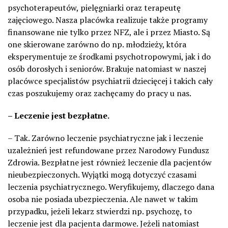
psychoterapeutów, pielęgniarki oraz terapeutę
zajęciowego. Nasza placówka realizuje także programy
finansowane nie tylko przez NFZ, ale i przez Miasto. Są
one skierowane zarówno do np. młodzieży, która
eksperymentuje ze środkami psychotropowymi, jak i do
osób dorosłych i seniorów. Brakuje natomiast w naszej
placówce specjalistów psychiatrii dziecięcej i takich cały
czas poszukujemy oraz zachęcamy do pracy u nas.
– Leczenie jest bezpłatne.
– Tak. Zarówno leczenie psychiatryczne jak i leczenie
uzależnień jest refundowane przez Narodowy Fundusz
Zdrowia. Bezpłatne jest również leczenie dla pacjentów
nieubezpieczonych. Wyjątki mogą dotyczyć czasami
leczenia psychiatrycznego. Weryfikujemy, dlaczego dana
osoba nie posiada ubezpieczenia. Ale nawet w takim
przypadku, jeżeli lekarz stwierdzi np. psychozę, to
leczenie jest dla pacjenta darmowe. Jeżeli natomiast