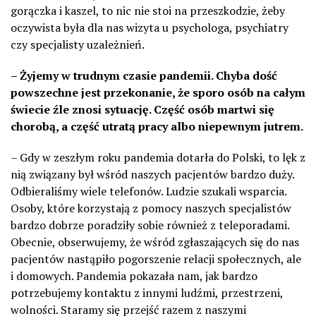
gorączka i kaszel, to nic nie stoi na przeszkodzie, żeby
oczywista była dla nas wizyta u psychologa, psychiatry
czy specjalisty uzależnień.
– Żyjemy w trudnym czasie pandemii. Chyba dość
powszechne jest przekonanie, że sporo osób na całym
świecie źle znosi sytuację. Część osób martwi się
chorobą, a część utratą pracy albo niepewnym jutrem.
– Gdy w zeszłym roku pandemia dotarła do Polski, to lęk z
nią związany był wśród naszych pacjentów bardzo duży.
Odbieraliśmy wiele telefonów. Ludzie szukali wsparcia.
Osoby, które korzystają z pomocy naszych specjalistów
bardzo dobrze poradziły sobie również z teleporadami.
Obecnie, obserwujemy, że wśród zgłaszających się do nas
pacjentów nastąpiło pogorszenie relacji społecznych, ale
i domowych. Pandemia pokazała nam, jak bardzo
potrzebujemy kontaktu z innymi ludźmi, przestrzeni,
wolności. Staramy się przejść razem z naszymi