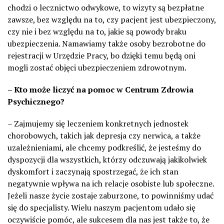
chodzi o lecznictwo odwykowe, to wizyty są bezpłatne
zawsze, bez względu na to, czy pacjent jest ubezpieczony,
czy nie i bez względu na to, jakie są powody braku
ubezpieczenia. Namawiamy także osoby bezrobotne do
rejestracji w Urzędzie Pracy, bo dzięki temu będą oni
mogli zostać objęci ubezpieczeniem zdrowotnym.
– Kto może liczyć na pomoc w Centrum Zdrowia
Psychicznego?
– Zajmujemy się leczeniem konkretnych jednostek
chorobowych, takich jak depresja czy nerwica, a także
uzależnieniami, ale chcemy podkreślić, że jesteśmy do
dyspozycji dla wszystkich, którzy odczuwają jakikolwiek
dyskomfort i zaczynają spostrzegać, że ich stan
negatywnie wpływa na ich relacje osobiste lub społeczne.
Jeżeli nasze życie zostaje zaburzone, to powinniśmy udać
się do specjalisty. Wielu naszym pacjentom udało się
oczywiście pomóc, ale sukcesem dla nas jest także to, że