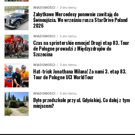
WIADOMOŚCI
3 dni temu
Zabytkowe Mercedesy ponownie zawitają do
Świnoujścia. We wrześniu rusza StarDrive Poland
2026
WIADOMOŚCI
5 dni temu
Czas na sprinterskie emocje! Drugi etap 83. Tour
de Pologne prowadzi z Międzyzdrojów do
Szczecina
WIADOMOŚCI
3 dni temu
Hat-trick Jonathana Milana! Za nami 3. etap 83.
Tour de Pologne UCI WorldTour
WIADOMOŚCI
5 dni temu
Byłe przedszkole przy ul. Gdyńskiej. Co dalej z tym
miejscem?