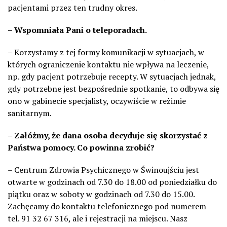
pacjentami przez ten trudny okres.
– Wspomniała Pani o teleporadach.
– Korzystamy z tej formy komunikacji w sytuacjach, w
których ograniczenie kontaktu nie wpływa na leczenie,
np. gdy pacjent potrzebuje recepty. W sytuacjach jednak,
gdy potrzebne jest bezpośrednie spotkanie, to odbywa się
ono w gabinecie specjalisty, oczywiście w reżimie
sanitarnym.
– Załóżmy, że dana osoba decyduje się skorzystać z
Państwa pomocy. Co powinna zrobić?
– Centrum Zdrowia Psychicznego w Świnoujściu jest
otwarte w godzinach od 7.30 do 18.00 od poniedziałku do
piątku oraz w soboty w godzinach od 7.30 do 15.00.
Zachęcamy do kontaktu telefonicznego pod numerem
tel. 91 32 67 316, ale i rejestracji na miejscu. Nasz