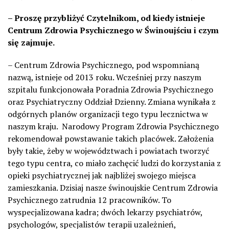
– Proszę przybliżyć Czytelnikom, od kiedy istnieje
Centrum Zdrowia Psychicznego w Świnoujściu i czym
się zajmuje.
– Centrum Zdrowia Psychicznego, pod wspomnianą
nazwą, istnieje od 2013 roku. Wcześniej przy naszym
szpitalu funkcjonowała Poradnia Zdrowia Psychicznego
oraz Psychiatryczny Oddział Dzienny. Zmiana wynikała z
odgórnych planów organizacji tego typu lecznictwa w
naszym kraju. Narodowy Program Zdrowia Psychicznego
rekomendował powstawanie takich placówek. Założenia
były takie, żeby w województwach i powiatach tworzyć
tego typu centra, co miało zachęcić ludzi do korzystania z
opieki psychiatrycznej jak najbliżej swojego miejsca
zamieszkania. Dzisiaj nasze świnoujskie Centrum Zdrowia
Psychicznego zatrudnia 12 pracowników. To
wyspecjalizowana kadra; dwóch lekarzy psychiatrów,
psychologów, specjalistów terapii uzależnień,