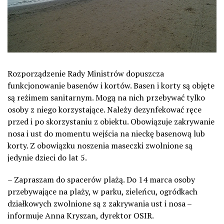
Rozporządzenie Rady Ministrów dopuszcza
funkcjonowanie basenów i kortów. Basen i korty są objęte
są reżimem sanitarnym. Mogą na nich przebywać tylko
osoby z niego korzystające. Należy dezynfekować ręce
przed i po skorzystaniu z obiektu. Obowiązuje zakrywanie
nosa i ust do momentu wejścia na nieckę basenową lub
korty. Z obowiązku noszenia maseczki zwolnione są
jedynie dzieci do lat 5.
– Zapraszam do spacerów plażą. Do 14 marca osoby
przebywające na plaży, w parku, zieleńcu, ogródkach
działkowych zwolnione są z zakrywania ust i nosa –
informuje Anna Kryszan, dyrektor OSIR.