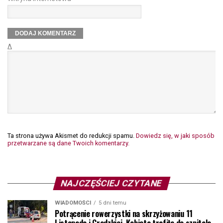
Δ
Ta strona używa Akismet do redukcji spamu.
Dowiedz się, w jaki sposób
przetwarzane są dane Twoich komentarzy.
NAJCZĘŚCIEJ CZYTANE
WIADOMOŚCI
5 dni temu
Potrącenie rowerzystki na skrzyżowaniu 11