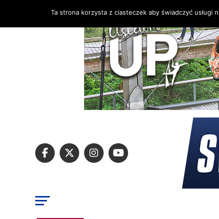
Ta strona korzysta z ciasteczek aby świadczyć usługi 