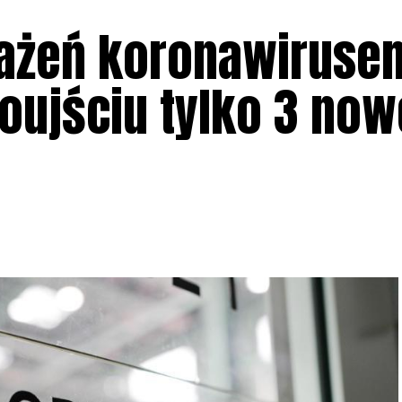
ażeń koronawiruse
oujściu tylko 3 now