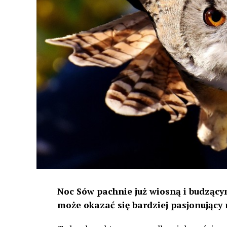
Noc Sów pachnie już wiosną i budzącym
może okazać się bardziej pasjonujący 