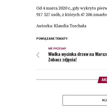
Od 4 marca 2020 r., gdy wykryto pier
917 527 osób, z których 47 206 zmarło
Autorka: Klaudia Torchała
POWIĄZANE TEMATY:
NIE PRZEGAP
Wielka wycinka drzew na Warsz
Zobacz zdjęcia!
MO
KL