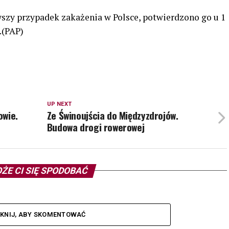
wszy przypadek zakażenia w Polsce, potwierdzono go u 1
.(PAP)
UP NEXT
owie.
Ze Świnoujścia do Międzyzdrojów.
Budowa drogi rowerowej
ŻE CI SIĘ SPODOBAĆ
IKNIJ, ABY SKOMENTOWAĆ