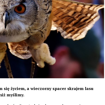
 się życiem, a wieczorny spacer skrajem lasu
niż myślimy.