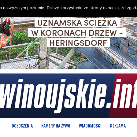
na najwyższym poziomie. Dalsze korzystanie ze strony oznacza, że zgadz
OGŁOSZENIA
KAMERY NA ŻYWO
WIADOMOŚCI
REKLAMA