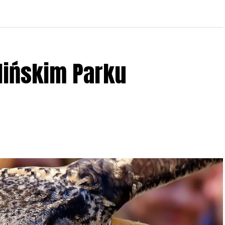
lińskim Parku