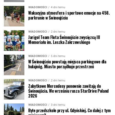
WIADOMOŚCI
4 dni temu
Wakacyjna atmosfera i sportowe emocje na 458.
parkrunie w Świnoujściu
WIADOMOŚCI
2 dni temu
Jarigol Team Flota Świnoujście zwycięzcą III
Memoriału im. Leszka Zakrzewskiego
WIADOMOŚCI
5 dni temu
W Świnoujściu powstają miejsca parkingowe dla
hulajnóg. Miasto porządkuje przestrzeń
WIADOMOŚCI
2 dni temu
Zabytkowe Mercedesy ponownie zawitają do
Świnoujścia. We wrześniu rusza StarDrive Poland
2026
WIADOMOŚCI
3 dni temu
Byłe przedszkole przy ul. Gdyńskiej. Co dalej z tym