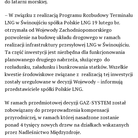
do latarni morskiej.
– W związku z realizacją Programu Rozbudowy Terminalu
LNG w Świnoujściu spółka Polskie LNG 19 lutego br.
otrzymała od Wojewody Zachodniopomorskiego
pozwolenie na budowę układu drogowego w ramach
realizacji infrastruktury przesyłowej LNG w Świnoujściu.
Ta część inwestycji jest niezbędna dla funkcjonowania
planowanego drugiego nabrzeża, służącego do
rozładunku, załadunku i bunkrowania statków. Wszelkie
kwestie środowiskowe związane z realizacją tej inwestycji
zostały uregulowane w decyzji Wojewody – informują
przedstawiciele spółki Polskie LNG.
W ramach przedmiotowej decyzji GAZ-SYSTEM został
zobowiązany do przeprowadzenia kompensacji
przyrodniczej, w ramach której nasadzone zostanie
ponad 4 tysięcy nowych drzew na działkach wskazanych
przez Nadleśnictwo Międzyzdroje.