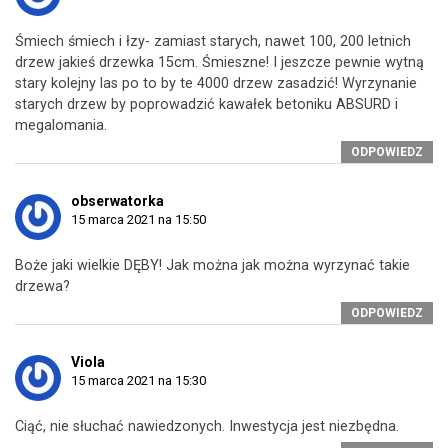
Śmiech śmiech i łzy- zamiast starych, nawet 100, 200 letnich
drzew jakieś drzewka 15cm. Śmieszne! I jeszcze pewnie wytną
stary kolejny las po to by te 4000 drzew zasadzić! Wyrzynanie
starych drzew by poprowadzić kawałek betoniku ABSURD i
megalomania.
ODPOWIEDZ
obserwatorka
15 marca 2021 na 15:50
Boże jaki wielkie DĘBY! Jak można jak można wyrzynać takie
drzewa?
ODPOWIEDZ
Viola
15 marca 2021 na 15:30
Ciąć, nie słuchać nawiedzonych. Inwestycja jest niezbędna.