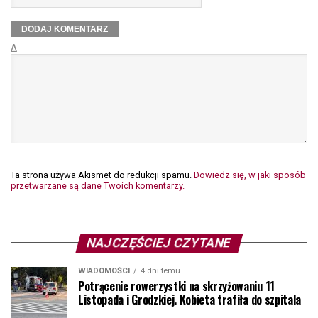
Δ
Ta strona używa Akismet do redukcji spamu.
Dowiedz się, w jaki sposób
przetwarzane są dane Twoich komentarzy.
NAJCZĘŚCIEJ CZYTANE
WIADOMOŚCI
4 dni temu
Potrącenie rowerzystki na skrzyżowaniu 11
Listopada i Grodzkiej. Kobieta trafiła do szpitala