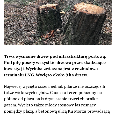
Trwa wycinanie drzew pod infrastrukturę portową.
Pod piłę poszły wszystkie drzewa przeszkadzające
inwestycji. Wycinka związana jest z rozbudową
terminalu LNG. Wycięto około 9 ha drzew.
Najwiecej wycięto sosen, jednak pilarze nie oszczędzili
także wiekowych dębów. Chodzi o teren położony na
północ od placu na którym stanie trzeci zbiornik z
gazem. Wycięto także młody sosnowy las rosnący
pomiędzy plażą, a betonową ulicą Ku Morzu prowadzącą