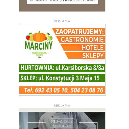
REKLAMA
REKLAMA