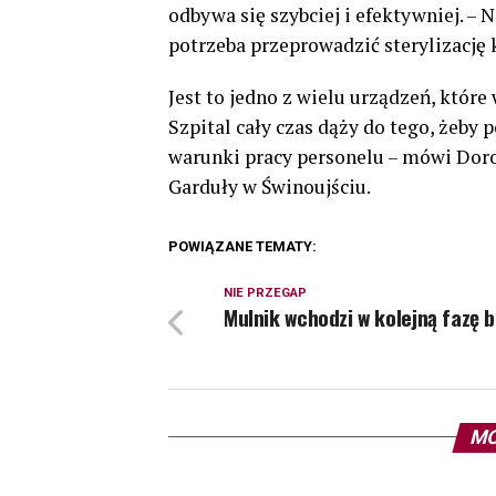
odbywa się szybciej i efektywniej. – 
potrzeba przeprowadzić sterylizację
Jest to jedno z wielu urządzeń, które 
Szpital cały czas dąży do tego, żeby 
warunki pracy personelu – mówi Doro
Garduły w Świnoujściu.
POWIĄZANE TEMATY:
NIE PRZEGAP
Mulnik wchodzi w kolejną fazę 
MO