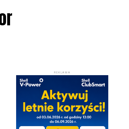
or
REKLAMA