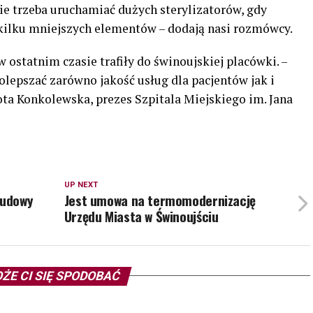
Nie trzeba uruchamiać dużych sterylizatorów, gdy
 kilku mniejszych elementów – dodają nasi rozmówcy.
w ostatnim czasie trafiły do świnoujskiej placówki. –
polepszać zarówno jakość usług dla pacjentów jak i
ta Konkolewska, prezes Szpitala Miejskiego im. Jana
UP NEXT
budowy
Jest umowa na termomodernizację
Urzędu Miasta w Świnoujściu
ŻE CI SIĘ SPODOBAĆ