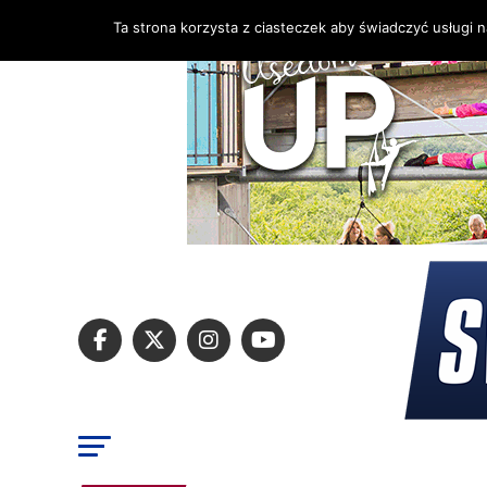
Ta strona korzysta z ciasteczek aby świadczyć usługi 