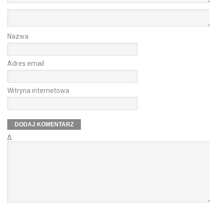
Nazwa
Adres email
Witryna internetowa
Δ