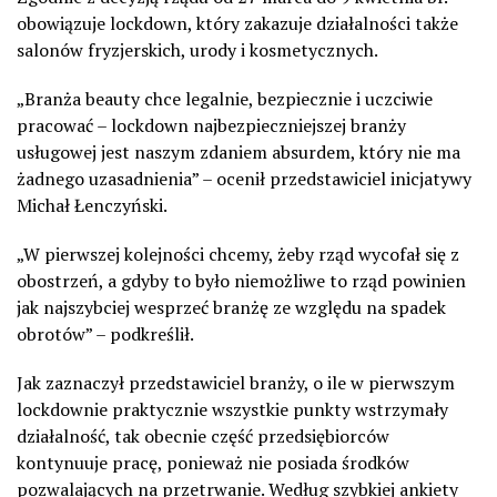
obowiązuje lockdown, który zakazuje działalności także
salonów fryzjerskich, urody i kosmetycznych.
„Branża beauty chce legalnie, bezpiecznie i uczciwie
pracować – lockdown najbezpieczniejszej branży
usługowej jest naszym zdaniem absurdem, który nie ma
żadnego uzasadnienia” – ocenił przedstawiciel inicjatywy
Michał Łenczyński.
„W pierwszej kolejności chcemy, żeby rząd wycofał się z
obostrzeń, a gdyby to było niemożliwe to rząd powinien
jak najszybciej wesprzeć branżę ze względu na spadek
obrotów” – podkreślił.
Jak zaznaczył przedstawiciel branży, o ile w pierwszym
lockdownie praktycznie wszystkie punkty wstrzymały
działalność, tak obecnie część przedsiębiorców
kontynuuje pracę, ponieważ nie posiada środków
pozwalających na przetrwanie. Według szybkiej ankiety