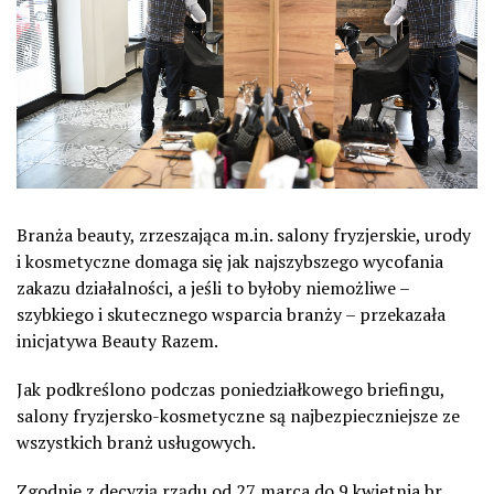
Branża beauty, zrzeszająca m.in. salony fryzjerskie, urody
i kosmetyczne domaga się jak najszybszego wycofania
zakazu działalności, a jeśli to byłoby niemożliwe –
szybkiego i skutecznego wsparcia branży – przekazała
inicjatywa Beauty Razem.
Jak podkreślono podczas poniedziałkowego briefingu,
salony fryzjersko-kosmetyczne są najbezpieczniejsze ze
wszystkich branż usługowych.
Zgodnie z decyzją rządu od 27 marca do 9 kwietnia br.