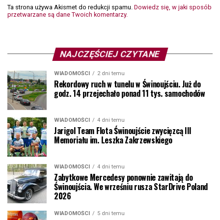
Ta strona używa Akismet do redukcji spamu.
Dowiedz się, w jaki sposób
przetwarzane są dane Twoich komentarzy.
NAJCZĘŚCIEJ CZYTANE
WIADOMOŚCI
2 dni temu
Rekordowy ruch w tunelu w Świnoujściu. Już do
godz. 14 przejechało ponad 11 tys. samochodów
WIADOMOŚCI
4 dni temu
Jarigol Team Flota Świnoujście zwycięzcą III
Memoriału im. Leszka Zakrzewskiego
WIADOMOŚCI
4 dni temu
Zabytkowe Mercedesy ponownie zawitają do
Świnoujścia. We wrześniu rusza StarDrive Poland
2026
WIADOMOŚCI
5 dni temu