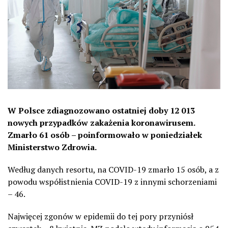
W Polsce zdiagnozowano ostatniej doby 12 013
nowych przypadków zakażenia koronawirusem.
Zmarło 61 osób – poinformowało w poniedziałek
Ministerstwo Zdrowia.
Według danych resortu, na COVID-19 zmarło 15 osób, a z
powodu współistnienia COVID-19 z innymi schorzeniami
– 46.
Najwięcej zgonów w epidemii do tej pory przyniósł