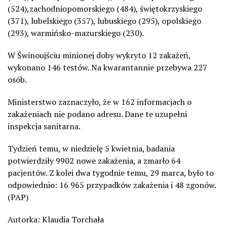
(524),zachodniopomorskiego (484), świętokrzyskiego
(371), lubelskiego (357), lubuskiego (295), opolskiego
(293), warmińsko-mazurskiego (230).
W Świnoujściu minionej doby wykryto 12 zakażeń,
wykonano 146 testów. Na kwarantannie przebywa 227
osób.
Ministerstwo zaznaczyło, że w 162 informacjach o
zakażeniach nie podano adresu. Dane te uzupełni
inspekcja sanitarna.
Tydzień temu, w niedzielę 5 kwietnia, badania
potwierdziły 9902 nowe zakażenia, a zmarło 64
pacjentów. Z kolei dwa tygodnie temu, 29 marca, było to
odpowiednio: 16 965 przypadków zakażenia i 48 zgonów.
(PAP)
Autorka: Klaudia Torchała