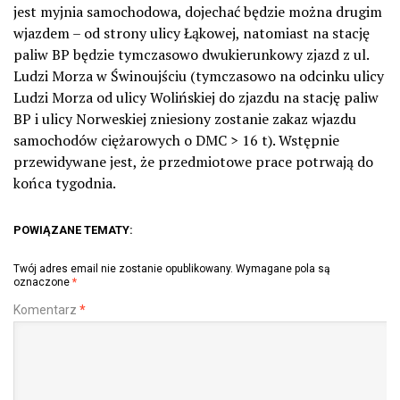
jest myjnia samochodowa, dojechać będzie można drugim
wjazdem – od strony ulicy Łąkowej, natomiast na stację
paliw BP będzie tymczasowo dwukierunkowy zjazd z ul.
Ludzi Morza w Świnoujściu (tymczasowo na odcinku ulicy
Ludzi Morza od ulicy Wolińskiej do zjazdu na stację paliw
BP i ulicy Norweskiej zniesiony zostanie zakaz wjazdu
samochodów ciężarowych o DMC > 16 t). Wstępnie
przewidywane jest, że przedmiotowe prace potrwają do
końca tygodnia.
POWIĄZANE TEMATY:
Twój adres email nie zostanie opublikowany.
Wymagane pola są
oznaczone
*
Komentarz
*