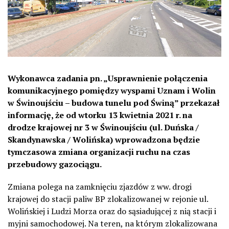
Wykonawca zadania pn. „Usprawnienie połączenia
komunikacyjnego pomiędzy wyspami Uznam i Wolin
w Świnoujściu – budowa tunelu pod Świną” przekazał
informację, że od wtorku 13 kwietnia 2021 r. na
drodze krajowej nr 3 w Świnoujściu (ul. Duńska /
Skandynawska / Wolińska) wprowadzona będzie
tymczasowa zmiana organizacji ruchu na czas
przebudowy gazociągu.
Zmiana polega na zamknięciu zjazdów z ww. drogi
krajowej do stacji paliw BP zlokalizowanej w rejonie ul.
Wolińskiej i Ludzi Morza oraz do sąsiadującej z nią stacji i
myjni samochodowej. Na teren, na którym zlokalizowana