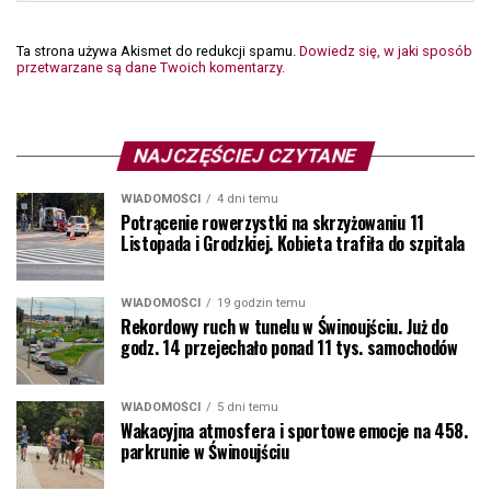
Ta strona używa Akismet do redukcji spamu.
Dowiedz się, w jaki sposób
przetwarzane są dane Twoich komentarzy.
NAJCZĘŚCIEJ CZYTANE
WIADOMOŚCI
4 dni temu
Potrącenie rowerzystki na skrzyżowaniu 11
Listopada i Grodzkiej. Kobieta trafiła do szpitala
WIADOMOŚCI
19 godzin temu
Rekordowy ruch w tunelu w Świnoujściu. Już do
godz. 14 przejechało ponad 11 tys. samochodów
WIADOMOŚCI
5 dni temu
Wakacyjna atmosfera i sportowe emocje na 458.
parkrunie w Świnoujściu