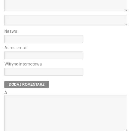
Nazwa
Adres email
Witryna internetowa
Δ