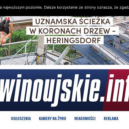
na najwyższym poziomie. Dalsze korzystanie ze strony oznacza, że zgadz
OGŁOSZENIA
KAMERY NA ŻYWO
WIADOMOŚCI
REKLAMA