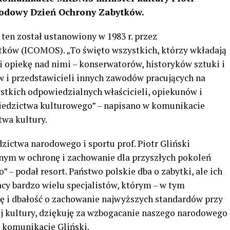
arodowy Dzień Ochrony Zabytków.
 ten został ustanowiony w 1983 r. przez
ów (ICOMOS). „To święto wszystkich, którzy wkładają
i opiekę nad nimi – konserwatorów, historyków sztuki i
w i przedstawicieli innych zawodów pracujących na
stkich odpowiedzialnych właścicieli, opiekunów i
edzictwa kulturowego” – napisano w komunikacie
wa kultury.
dzictwa narodowego i sportu prof. Piotr Gliński
ym w ochronę i zachowanie dla przyszłych pokoleń
– podał resort. Państwo polskie dba o zabytki, ale ich
cy bardzo wielu specjalistów, którym – w tym
kę i dbałość o zachowanie najwyższych standardów przy
j kultury, dziękuję za wzbogacanie naszego narodowego
 komunikacie Gliński.