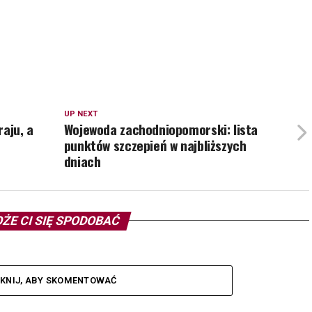
UP NEXT
raju, a
Wojewoda zachodniopomorski: lista
punktów szczepień w najbliższych
dniach
ŻE CI SIĘ SPODOBAĆ
IKNIJ, ABY SKOMENTOWAĆ