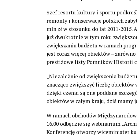
Szef resortu kultury i sportu podkreś
remonty i konserwacje polskich zabyt
mln zł w stosunku do lat 2011-2015. 
już dwukrotnie w tym roku zwiększo
zwiększaniu budżetu w ramach prog
jest coraz więcej obiektów – zarówno 
prestiżowe listy Pomników Historii
„Niezależnie od zwiększenia budżetu 
znacząco zwiększyć liczbę obiektów 
dzięki czemu są one poddane szczególn
obiektów w całym kraju, dziś mamy j
W ramach obchodów Międzynarodoweg
16.00 odbędzie się webinarium „Archi
Konferencję otworzy wiceminister ku