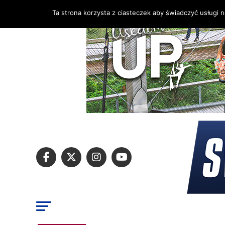
Ta strona korzysta z ciasteczek aby świadczyć usługi 