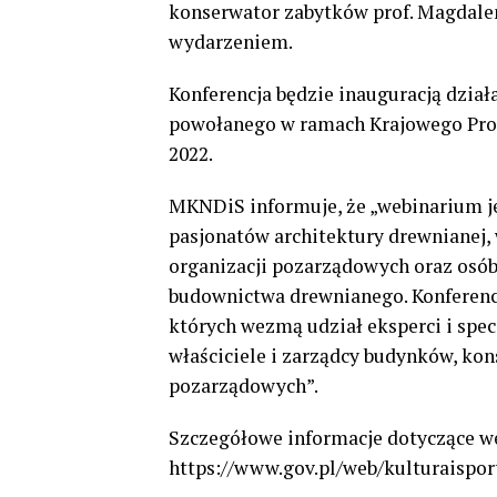
konserwator zabytków prof. Magdalen
wydarzeniem.
Konferencja będzie inauguracją dzia
powołanego w ramach Krajowego Prog
2022.
MKNDiS informuje, że „webinarium j
pasjonatów architektury drewnianej, 
organizacji pozarządowych oraz osó
budownictwa drewnianego. Konferencj
których wezmą udział eksperci i spec
właściciele i zarządcy budynków, kons
pozarządowych”.
Szczegółowe informacje dotyczące w
https://www.gov.pl/web/kulturaisp