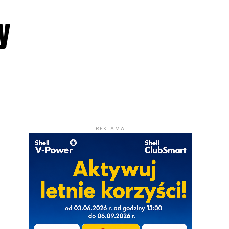
y
REKLAMA