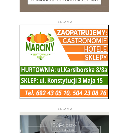
REKLAMA
REKLAMA