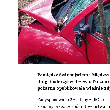
Pomiędzy Świnoujściem i Między
drogi i uderzył w drzewo. Do zdar
pożarna opublikowała właśnie zdję
Zadysponowano 2 zastępy z JRG nr 2.
zbadany przez zespół ratownictwa me