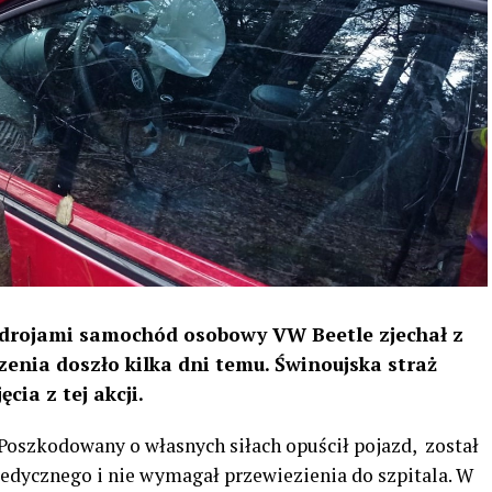
zdrojami samochód osobowy VW Beetle zjechał z
zenia doszło kilka dni temu. Świnoujska straż
cia z tej akcji.
 Poszkodowany o własnych siłach opuścił pojazd, został
dycznego i nie wymagał przewiezienia do szpitala. W