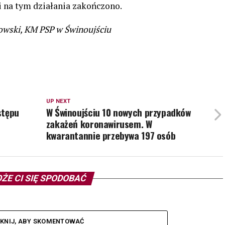
 na tym działania zakończono.
owski, KM PSP w Świnoujściu
UP NEXT
stępu
W Świnoujściu 10 nowych przypadków
zakażeń koronawirusem. W
kwarantannie przebywa 197 osób
ŻE CI SIĘ SPODOBAĆ
IKNIJ, ABY SKOMENTOWAĆ