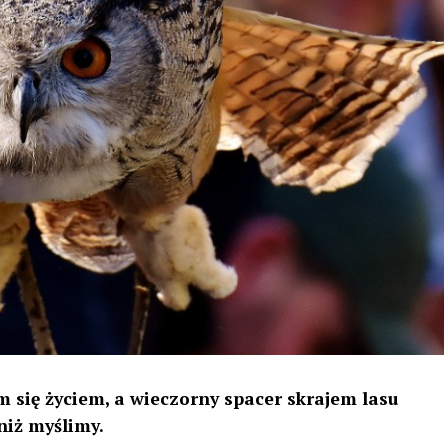
 się życiem, a wieczorny spacer skrajem lasu
niż myślimy.