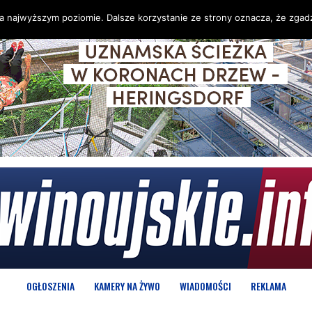
na najwyższym poziomie. Dalsze korzystanie ze strony oznacza, że zgadz
OGŁOSZENIA
KAMERY NA ŻYWO
WIADOMOŚCI
REKLAMA