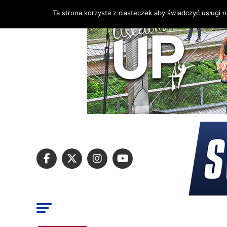
Ta strona korzysta z ciasteczek aby świadczyć usługi 