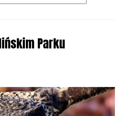
lińskim Parku