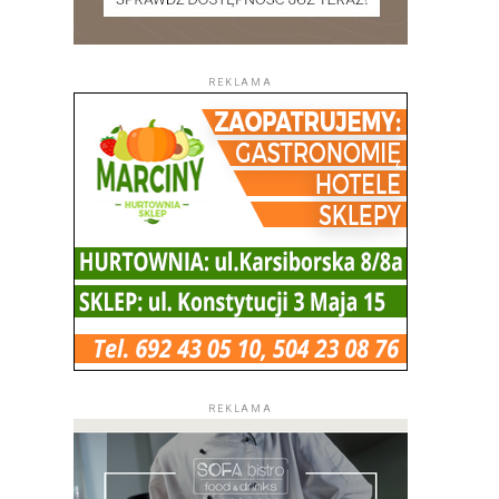
REKLAMA
REKLAMA