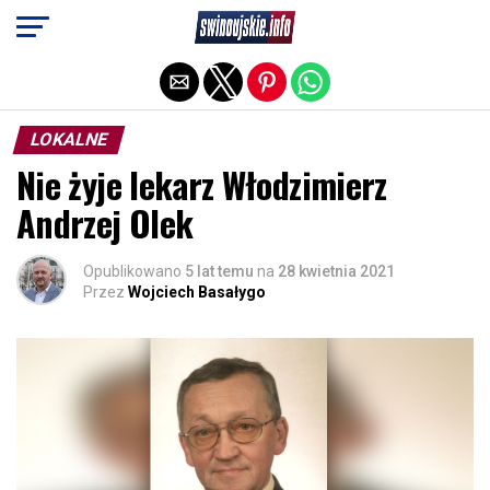
Exit mobile version
LOKALNE
Nie żyje lekarz Włodzimierz
Andrzej Olek
Opublikowano
5 lat temu
na
28 kwietnia 2021
Przez
Wojciech Basałygo