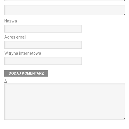
Nazwa
Adres email
Witryna internetowa
Δ