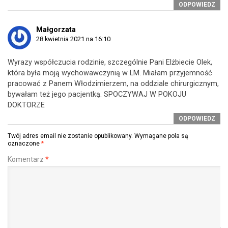
ODPOWIEDZ
Małgorzata
28 kwietnia 2021 na 16:10
Wyrazy współczucia rodzinie, szczególnie Pani Elżbiecie Olek,
która była moją wychowawczynią w LM. Miałam przyjemność
pracować z Panem Włodzimierzem, na oddziale chirurgicznym,
bywałam też jego pacjentką. SPOCZYWAJ W POKOJU
DOKTORZE
ODPOWIEDZ
Twój adres email nie zostanie opublikowany.
Wymagane pola są
oznaczone
*
Komentarz
*