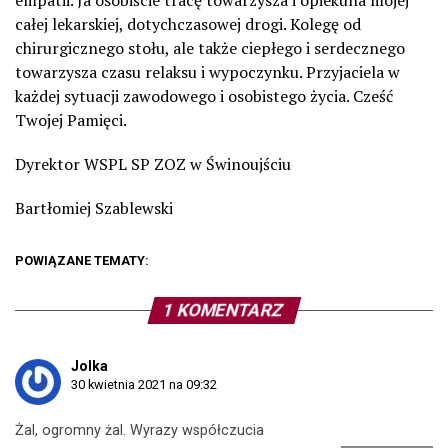
empatii. Ja osobiście tracę towarzysza i opiekuna mojej
całej lekarskiej, dotychczasowej drogi. Kolegę od
chirurgicznego stołu, ale także ciepłego i serdecznego
towarzysza czasu relaksu i wypoczynku. Przyjaciela w
każdej sytuacji zawodowego i osobistego życia. Cześć
Twojej Pamięci.
Dyrektor WSPL SP ZOZ w Świnoujściu
Bartłomiej Szablewski
POWIĄZANE TEMATY:
1 KOMENTARZ
Jolka
30 kwietnia 2021 na 09:32
Żal, ogromny żal. Wyrazy współczucia