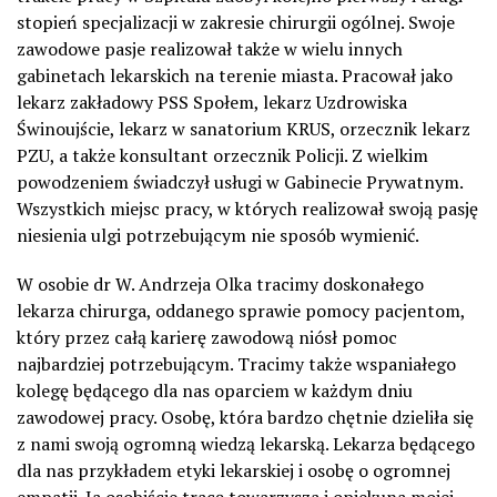
stopień specjalizacji w zakresie chirurgii ogólnej. Swoje
zawodowe pasje realizował także w wielu innych
gabinetach lekarskich na terenie miasta. Pracował jako
lekarz zakładowy PSS Społem, lekarz Uzdrowiska
Świnoujście, lekarz w sanatorium KRUS, orzecznik lekarz
PZU, a także konsultant orzecznik Policji. Z wielkim
powodzeniem świadczył usługi w Gabinecie Prywatnym.
Wszystkich miejsc pracy, w których realizował swoją pasję
niesienia ulgi potrzebującym nie sposób wymienić.
W osobie dr W. Andrzeja Olka tracimy doskonałego
lekarza chirurga, oddanego sprawie pomocy pacjentom,
który przez całą karierę zawodową niósł pomoc
najbardziej potrzebującym. Tracimy także wspaniałego
kolegę będącego dla nas oparciem w każdym dniu
zawodowej pracy. Osobę, która bardzo chętnie dzieliła się
z nami swoją ogromną wiedzą lekarską. Lekarza będącego
dla nas przykładem etyki lekarskiej i osobę o ogromnej