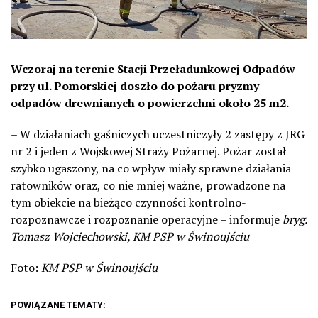
Wczoraj na terenie Stacji Przeładunkowej Odpadów
przy ul. Pomorskiej doszło do pożaru pryzmy
odpadów drewnianych o powierzchni około 25 m2.
– W działaniach gaśniczych uczestniczyły 2 zastępy z JRG
nr 2 i jeden z Wojskowej Straży Pożarnej. Pożar został
szybko ugaszony, na co wpływ miały sprawne działania
ratowników oraz, co nie mniej ważne, prowadzone na
tym obiekcie na bieżąco czynności kontrolno-
rozpoznawcze i rozpoznanie operacyjne – informuje
bryg.
Tomasz Wojciechowski, KM PSP w Świnoujściu
Foto:
KM PSP w Świnoujściu
POWIĄZANE TEMATY: