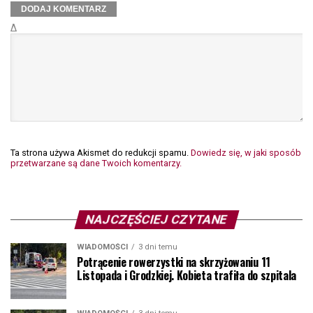
Δ
Ta strona używa Akismet do redukcji spamu.
Dowiedz się, w jaki sposób
przetwarzane są dane Twoich komentarzy.
NAJCZĘŚCIEJ CZYTANE
WIADOMOŚCI
3 dni temu
Potrącenie rowerzystki na skrzyżowaniu 11
Listopada i Grodzkiej. Kobieta trafiła do szpitala